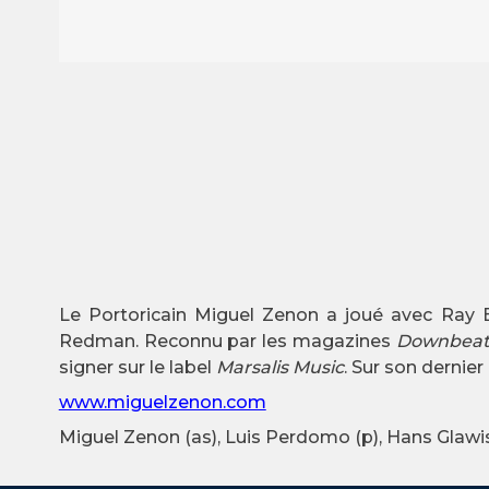
Le Portoricain Miguel Zenon a joué avec Ray Ba
Redman. Reconnu par les magazines
Downbea
signer sur le label
Marsalis Music
. Sur son dernie
www.miguelzenon.com
Miguel Zenon (as), Luis Perdomo (p), Hans Glawisc