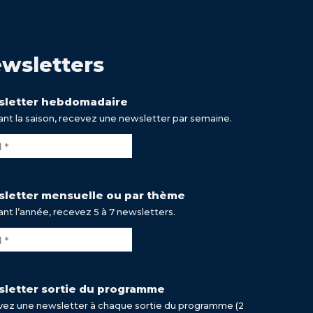
wsletters
letter hebdomadaire
nt la saison, recevez une newsletter par semaine.
letter mensuelle ou par thème
nt l’année, recevez 5 à 7 newsletters.
letter sortie du programme
ez une newsletter à chaque sortie du programme (2