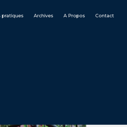
s pratiques
Archives
A Propos
Contact