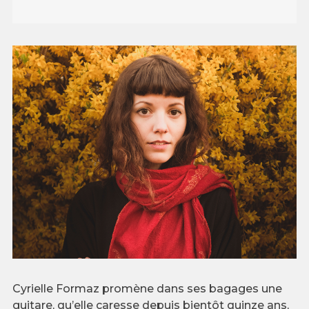
Cyrielle Formaz promène dans ses bagages une
guitare, qu’elle caresse depuis bientôt quinze ans,