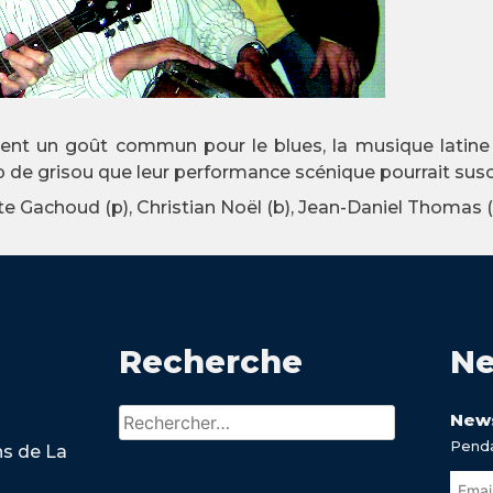
gent un goût commun pour le blues, la musique latine 
p de grisou que leur performance scénique pourrait susci
ste Gachoud (p), Christian Noël (b), Jean-Daniel Thomas (
Recherche
Ne
Rechercher :
News
Penda
ns de La