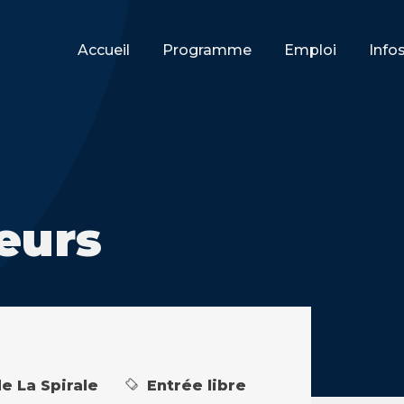
Accueil
Programme
Emploi
Info
neurs
de La Spirale
Entrée libre