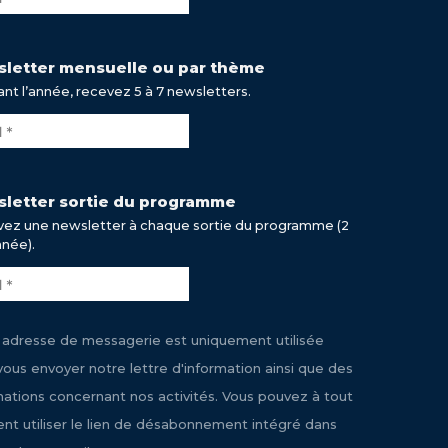
letter mensuelle ou par thème
nt l’année, recevez 5 à 7 newsletters.
letter sortie du programme
ez une newsletter à chaque sortie du programme (2
nnée).
 adresse de messagerie est uniquement utilisée
vous envoyer notre lettre d'information ainsi que des
mations concernant nos activités. Vous pouvez à tout
t utiliser le lien de désabonnement intégré dans