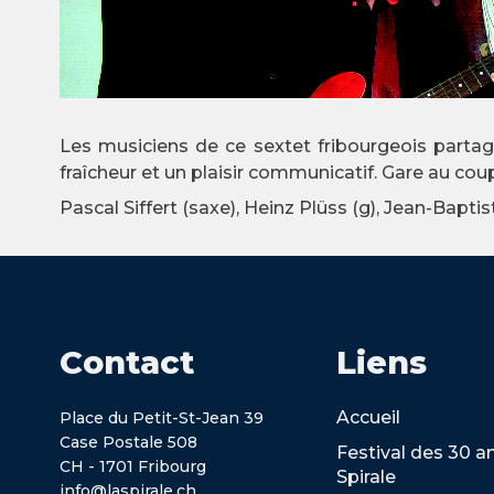
Les musiciens de ce sextet fribourgeois parta
fraîcheur et un plaisir communicatif. Gare au cou
Pascal Siffert (saxe), Heinz Plüss (g), Jean-Bapti
Contact
Liens
Accueil
Place du Petit-St-Jean 39
Case Postale 508
Festival des 30 a
CH - 1701 Fribourg
Spirale
info@laspirale.ch