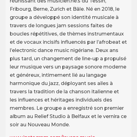
réunissant des musicien.ne.s du Tessin,
Fribourg, Berne, Zurich et Bâle. Né en 2018, le
groupe a développé son identité musicale à
travers de longues jam sessions faites de
boucles répétitives, de thèmes instrumentaux
et de vocaux incisifs influencés par l’afrobeat et
l’electronic dance music nigériane. Deux ans
plus tard, un changement de line-up a propulsé
leur musique vers un paysage sonore moderne
et généreux, intimement lié au langage
harmonique du jazz, déployant ses ailes à
travers la tradition de la chanson italienne et
les influences et héritages individuels des
membres. Le groupe a enregistré son premier
album au Relief Studio à Belfaux et le vernira ce
soir au Nouveau Monde.