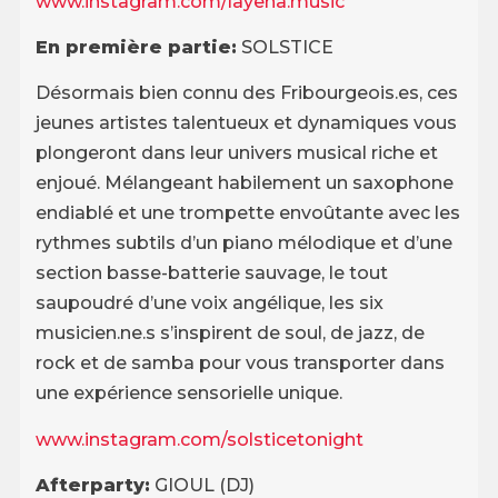
www.instagram.com/layena.music
En première partie:
SOLSTICE
Désormais bien connu des Fribourgeois.es, ces
jeunes artistes talentueux et dynamiques vous
plongeront dans leur univers musical riche et
enjoué. Mélangeant habilement un saxophone
endiablé et une trompette envoûtante avec les
rythmes subtils d’un piano mélodique et d’une
section basse-batterie sauvage, le tout
saupoudré d’une voix angélique, les six
musicien.ne.s s’inspirent de soul, de jazz, de
rock et de samba pour vous transporter dans
une expérience sensorielle unique.
www.instagram.com/solsticetonight
Afterparty:
GIOUL (DJ)