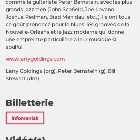
comme le guitariste Peter Bernstein, avec les plus
grands jazzmen (John Scofield, Joe Lovano,
Joshua Redman, Brad Mehldau, etc…). Ils ont tous
ce goût prononcé pour le blues, les grooves de la
Nouvelle-Orléans et le jazz moderne qui donne
une empreinte particulière à leur musique si
soulful.
www.larrygoldings.com
Larry Goldings (org), Peter Bernstein (g), Bill
Stewart (dm)
Billetterie
Infomaniak