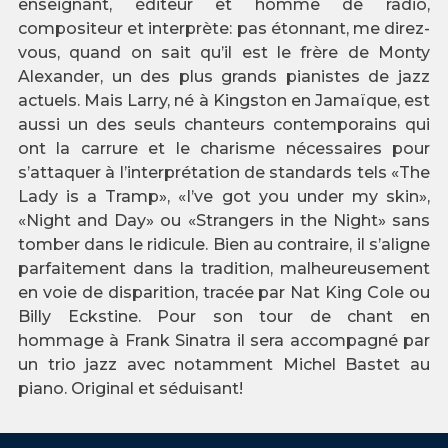
enseignant, éditeur et homme de radio,
compositeur et interprète: pas étonnant, me direz-
vous, quand on sait qu’il est le frère de Monty
Alexander, un des plus grands pianistes de jazz
actuels. Mais Larry, né à Kingston en Jamaïque, est
aussi un des seuls chanteurs contemporains qui
ont la carrure et le charisme nécessaires pour
s’attaquer à l’interprétation de standards tels «The
Lady is a Tramp», «I’ve got you under my skin»,
«Night and Day» ou «Strangers in the Night» sans
tomber dans le ridicule. Bien au contraire, il s’aligne
parfaitement dans la tradition, malheureusement
en voie de disparition, tracée par Nat King Cole ou
Billy Eckstine. Pour son tour de chant en
hommage à Frank Sinatra il sera accompagné par
un trio jazz avec notamment Michel Bastet au
piano. Original et séduisant!