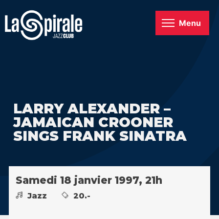
Menu
LARRY ALEXANDER –
JAMAICAN CROONER
SINGS FRANK SINATRA
Samedi 18 janvier 1997, 21h
Jazz
20.-