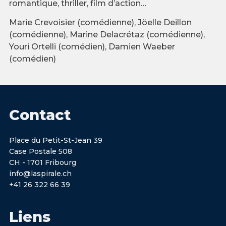
romantique, thriller, film d’action…
Marie Crevoisier (comédienne), Jöelle Deillon
(comédienne), Marine Delacrétaz (comédienne),
Youri Ortelli (comédien), Damien Waeber
(comédien)
Contact
Place du Petit-St-Jean 39
Case Postale 508
CH - 1701 Fribourg
info@laspirale.ch
+41 26 322 66 39
Liens