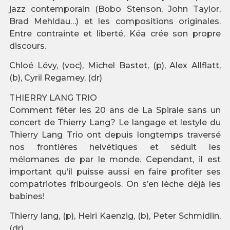
jazz contemporain (Bobo Stenson, John Taylor,
Brad Mehldau…) et les compositions originales.
Entre contrainte et liberté, Kéa crée son propre
discours.
Chloé Lévy, (voc), Michel Bastet, (p), Alex Allflatt,
(b), Cyril Regamey, (dr)
THIERRY LANG TRIO
Comment fêter les 20 ans de La Spirale sans un
concert de Thierry Lang? Le langage et lestyle du
Thierry Lang Trio ont depuis longtemps traversé
nos frontières helvétiques et séduit les
mélomanes de par le monde. Cependant, il est
important qu’il puisse aussi en faire profiter ses
compatriotes fribourgeois. On s’en lèche déjà les
babines!
Thierry lang, (p), Heiri Kaenzig, (b), Peter Schmidlin,
(dr)