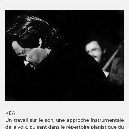
KÉA
Un travail sur le son, une approche instrumentale
de la voix, puisant dans le répertoire pianistique du