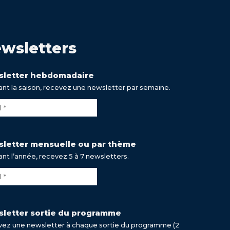
wsletters
letter hebdomadaire
nt la saison, recevez une newsletter par semaine.
letter mensuelle ou par thème
nt l’année, recevez 5 à 7 newsletters.
letter sortie du programme
ez une newsletter à chaque sortie du programme (2