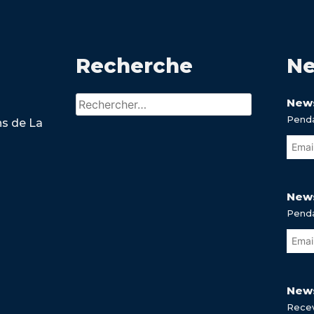
Recherche
Ne
Rechercher :
News
Penda
ns de La
News
Penda
News
Recev