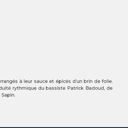
angés à leur sauce et épicés d’un brin de folie.
siduité rythmique du bassiste Patrick Badoud, de
 Sapin.