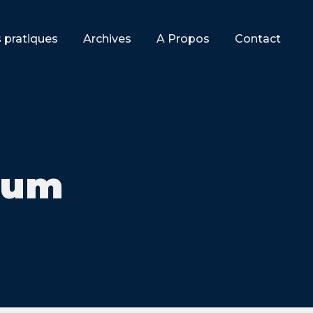
s pratiques
Archives
A Propos
Contact
bum