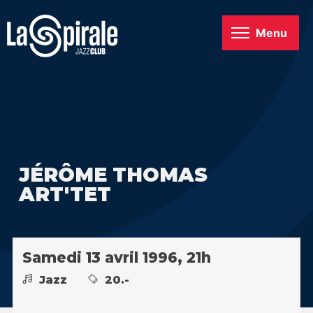
Menu
JÉRÔME THOMAS
ART'TET
Samedi 13 avril 1996, 21h
Jazz
20.-