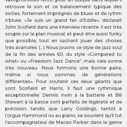
retrouve le son et ce balancement typique des
sixties, fortement imprégnés de blues et de rythm
n’blues. «Je suis un grand fan d’Eddie», déclarait
John Scofield dans une interview récente. Il est très
souple sur le plan musical, et peut être aussi funky
que possible, tout en sachant jouer des choses
très avancées (…) Nous jouons ce style de jazz soul
de la fin des années 60, du style «Compared to
what» ou «Freedom Jazz Dance”, mais cela sonne
très nouveau. Nous formons une bonne paire,
même si nous sommes de générations
différentes». Pour soutenir ces deux géants que
sont Scofield et Harris, il faut une rythmique
exceptionnelle: Dennis Irwin à la batterie et Bill
Stewart à la basse sont parfaits de légèreté et de
précision, tandis que Larry Goldings, tantôt à
l’orgue Hammond ou au piano, se souvient qu’il tut
l’accompagnateur de Maceo Parker: dans le genre