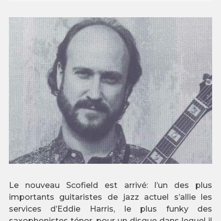
Le nouveau Scofield est arrivé: l’un des plus
importants guitaristes de jazz actuel s’allie les
services d’Eddie Harris, le plus funky des
saxophonistes ténor, pour un disque dans lequel il