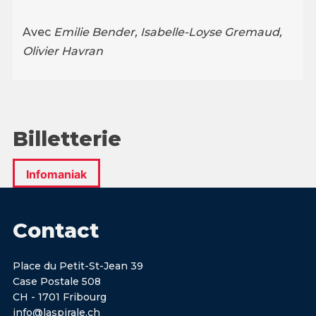
Avec
Emilie Bender, Isabelle-Loyse Gremaud,
Olivier Havran
Billetterie
Infomaniak
Contact
Place du Petit-St-Jean 39
Case Postale 508
CH - 1701 Fribourg
info@laspirale.ch