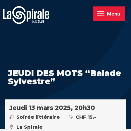
Menu
JEUDI DES MOTS “Balade
Sylvestre”
Jeudi 13 mars 2025, 20h30
Soirée littéraire
CHF 15.-
La Spirale