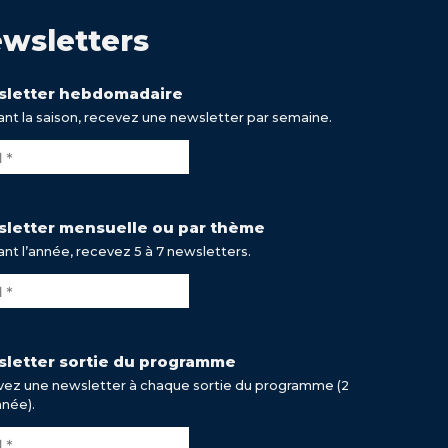
wsletters
letter hebdomadaire
nt la saison, recevez une newsletter par semaine.
letter mensuelle ou par thème
nt l’année, recevez 5 à 7 newsletters.
letter sortie du programme
ez une newsletter à chaque sortie du programme (2
nnée).