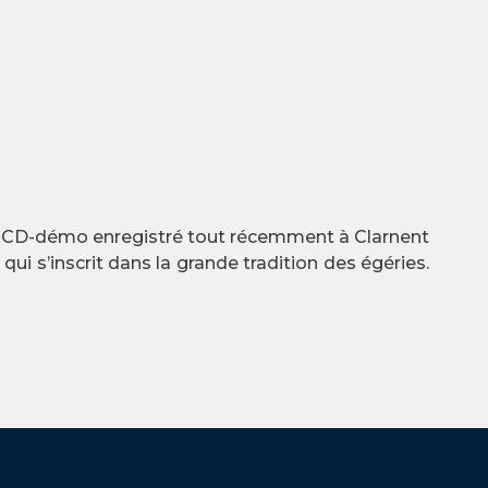
r un CD-démo enregistré tout récemment à Clarnent
ui s’inscrit dans la grande tradition des égéries.