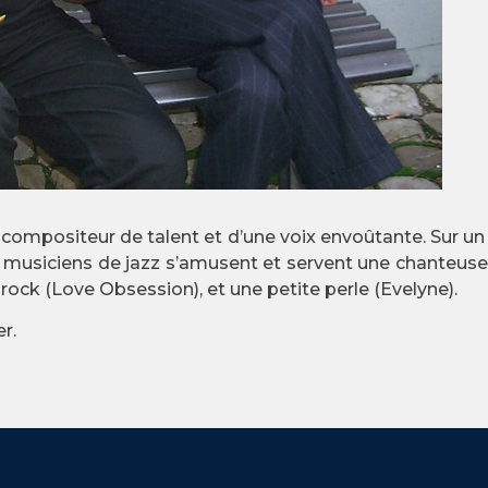
ste-compositeur de talent et d’une voix envoûtante. Su
 musiciens de jazz s’amusent et servent une chanteuse q
 rock (Love Obsession), et une petite perle (Evelyne).
r.