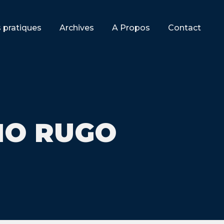
s pratiques
Archives
A Propos
Contact
IO RUGO