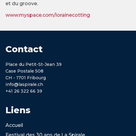
et du groove.
www.myspace.com/lorainecotting
Contact
Place du Petit-St-Jean 39
Case Postale 508
CH - 1701 Fribourg
info@laspirale.ch
+41 26 322 66 39
Liens
Accueil
Festival des 30 ans de La Spirale