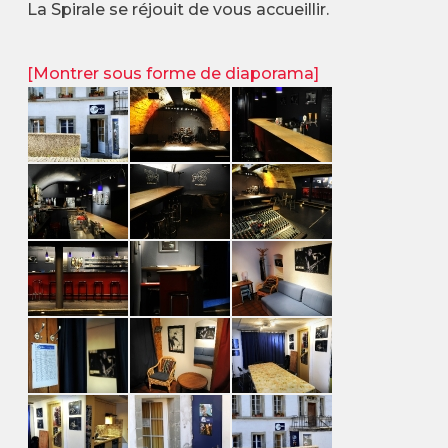
La Spirale se réjouit de vous accueillir.
[Montrer sous forme de diaporama]