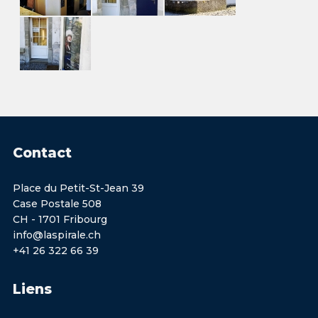
Contact
Place du Petit-St-Jean 39
Case Postale 508
CH - 1701 Fribourg
info@laspirale.ch
+41 26 322 66 39
Liens