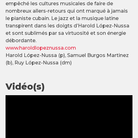
empêché les cultures musicales de faire de
nombreux allers-retours qui ont marqué à jamais
le pianiste cubain. Le jazz et la musique latine
transpirent dans les doigts d’Harold López-Nussa
et sont sublimés par sa virtuosité et son énergie
débordante.
www.haroldlopeznussa.com
Harold López-Nussa (p), Samuel Burgos Martinez
(b), Ruy López-Nussa (dm)
Vidéo(s)