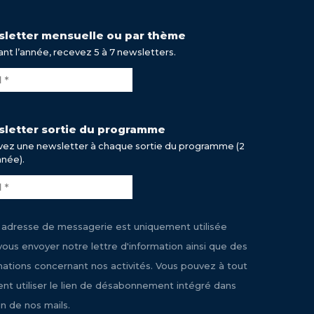
letter mensuelle ou par thème
nt l’année, recevez 5 à 7 newsletters.
letter sortie du programme
ez une newsletter à chaque sortie du programme (2
nnée).
 adresse de messagerie est uniquement utilisée
vous envoyer notre lettre d'information ainsi que des
mations concernant nos activités. Vous pouvez à tout
t utiliser le lien de désabonnement intégré dans
n de nos mails.