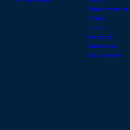
+41 26 322 66 39
Devenir membre
Emploi
Location
Exposition
Partenaires
Abonnements