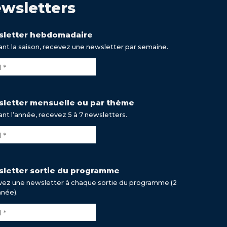
wsletters
letter hebdomadaire
nt la saison, recevez une newsletter par semaine.
letter mensuelle ou par thème
nt l’année, recevez 5 à 7 newsletters.
letter sortie du programme
ez une newsletter à chaque sortie du programme (2
nnée).