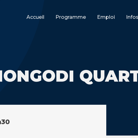
Accueil
Programme
Emploi
Info
MONGODI QUAR
h30