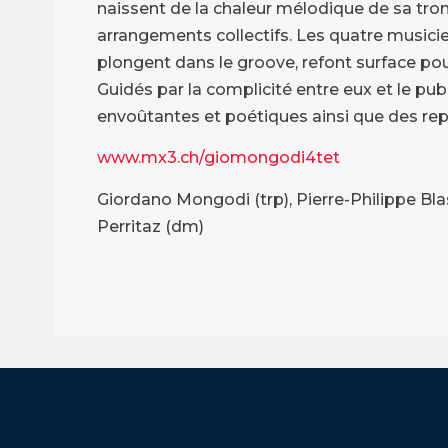
naissent de la chaleur mélodique de sa tro
arrangements collectifs. Les quatre musici
plongent dans le groove, refont surface pour
Guidés par la complicité entre eux et le pub
envoûtantes et poétiques ainsi que des rep
www.mx3.ch/giomongodi4tet
Giordano Mongodi (trp), Pierre-Philippe Blas
Perritaz (dm)