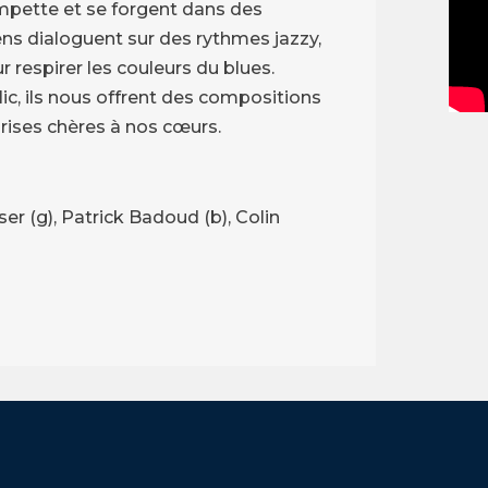
mpette et se forgent dans des
ens dialoguent sur des rythmes jazzy,
 respirer les couleurs du blues.
lic, ils nous offrent des compositions
rises chères à nos cœurs.
er (g), Patrick Badoud (b), Colin