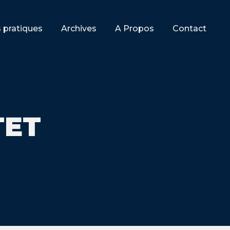
s pratiques
Archives
A Propos
Contact
TET