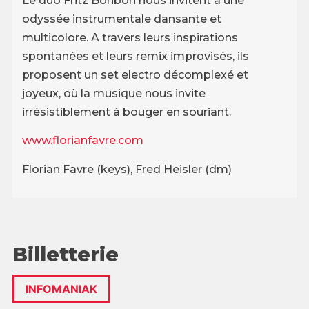
Le duo Fritz Bonbon nous invitent à une
odyssée instrumentale dansante et
multicolore. A travers leurs inspirations
spontanées et leurs remix improvisés, ils
proposent un set electro décomplexé et
joyeux, où la musique nous invite
irrésistiblement à bouger en souriant.
www.florianfavre.com
Florian Favre (keys), Fred Heisler (dm)
Billetterie
INFOMANIAK