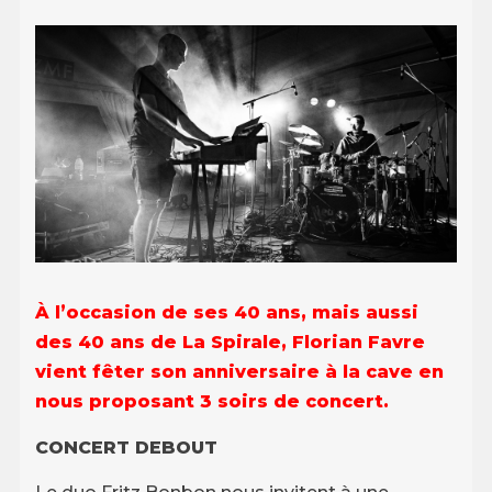
À l’occasion de ses 40 ans, mais aussi
des 40 ans de La Spirale, Florian Favre
vient fêter son anniversaire à la cave en
nous proposant 3 soirs de concert.
CONCERT DEBOUT