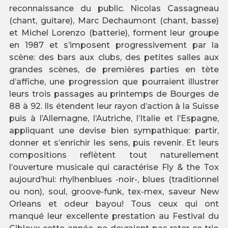
reconnaissance du public. Nicolas Cassagneau
(chant, guitare), Marc Dechaumont (chant, basse)
et Michel Lorenzo (batterie), forment leur groupe
en 1987 et s’imposent progressivement par la
scène: des bars aux clubs, des petites salles aux
grandes scènes, de premières parties en tète
d’affiche, une progression que pourraient illustrer
leurs trois passages au printemps de Bourges de
88 à 92. Ils étendent leur rayon d’action à la Suisse
puis à l’Allemagne, l’Autriche, l’Italie et l’Espagne,
appliquant une devise bien sympathique: partir,
donner et s’enrichir les sens, puis revenir. Et leurs
compositions reflètent tout naturellement
l’ouverture musicale qui caractérise Fly & the Tox
aujourd’hui: rhylhenblues -noir-, blues (traditionnel
ou non), soul, groove-funk, tex-mex, saveur New
Orleans et odeur bayou! Tous ceux qui ont
manqué leur excellente prestation au Festival du