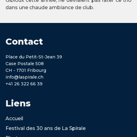
Gibloux cette année, ne devraient pas rater ce trio
dans une chaude ambiance de club.
Contact
Place du Petit-St-Jean 39
Case Postale 508
CH - 1701 Fribourg
info@laspirale.ch
+41 26 322 66 39
Liens
Accueil
Festival des 30 ans de La Spirale