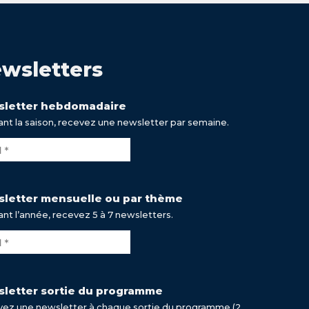
wsletters
letter hebdomadaire
nt la saison, recevez une newsletter par semaine.
letter mensuelle ou par thème
nt l’année, recevez 5 à 7 newsletters.
letter sortie du programme
ez une newsletter à chaque sortie du programme (2