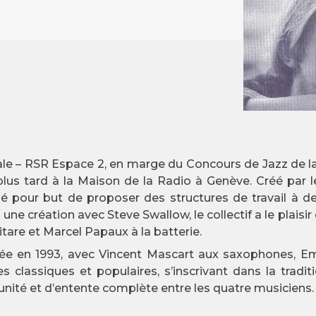
rale – RSR Espace 2, en marge du Concours de Jazz d
s plus tard à la Maison de la Radio à Genève. Créé par
é pour but de proposer des structures de travail à de
une création avec Steve Swallow, le collectif a le plaisir
itare et Marcel Papaux à la batterie.
ée en 1993, avec Vincent Mascart aux saxophones, Em
 classiques et populaires, s’inscrivant dans la tradi
’unité et d’entente complète entre les quatre musiciens.