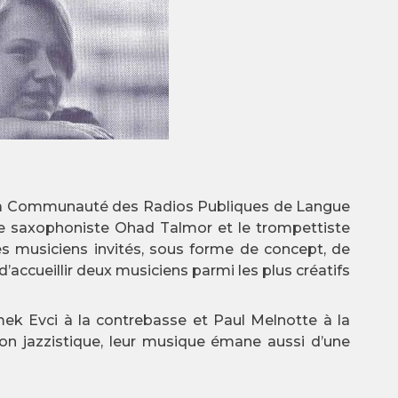
e la Communauté des Radios Publiques de Langue
 le saxophoniste Ohad Talmor et le trompettiste
s musiciens invités, sous forme de concept, de
 d’accueillir deux musiciens parmi les plus créatifs
ek Evci à la contrebasse et Paul Melnotte à la
tion jazzistique, leur musique émane aussi d’une