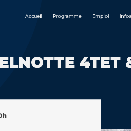
Accueil
Programme
Emploi
Info
ELNOTTE 4TET 
0h