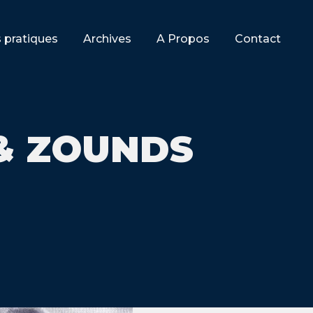
s pratiques
Archives
A Propos
Contact
& ZOUNDS