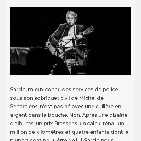
Sarclo, mieux connu des services de police
sous son sobriquet civil de Michel de
Senarclens, n’est pas né avec une cuillère en
argent dans la bouche. Non. Après une dizaine
d’albums, un prix Brassens, un calcul rénal, un
million de kilomètres et quatre enfants dont la
plupart sont peut-être de lui, Sarclo nous