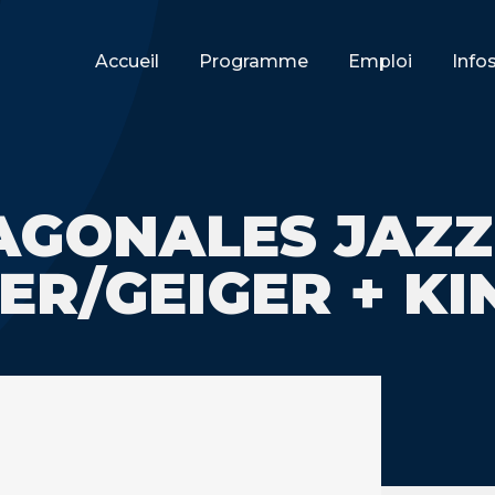
Accueil
Programme
Emploi
Info
AGONALES JAZZ 
R/GEIGER + KI