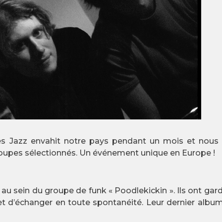
es Jazz envahit notre pays pendant un mois et nous fa
roupes sélectionnés. Un événement unique en Europe !
 au sein du groupe de funk « Poodlekickin ». Ils ont ga
r et d’échanger en toute spontanéité. Leur dernier alb