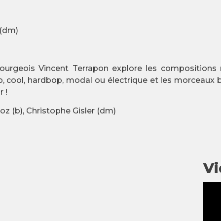
 (dm)
bourgeois Vincent Terrapon explore les compositions
, cool, hardbop, modal ou électrique et les morceaux 
 !
ioz (b), Christophe Gisler (dm)
Vi