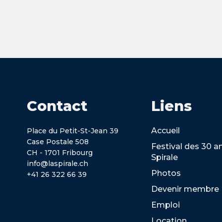
Contact
Liens
Accueil
Place du Petit-St-Jean 39
Case Postale 508
Festival des 30 a
CH - 1701 Fribourg
Spirale
info@laspirale.ch
Photos
+41 26 322 66 39
Devenir membre
Emploi
Location