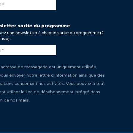
letter sortie du programme
ez une newsletter à chaque sortie du programme (2
nnée).
 adresse de messagerie est uniquement utilisée
vous envoyer notre lettre d'information ainsi que des
mations concernant nos activités. Vous pouvez à tout
t utiliser le lien de désabonnement intégré dans
n de nos mails.