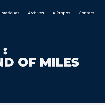
s pratiques
Archives
A Propos
Contact
:
ND OF MILES