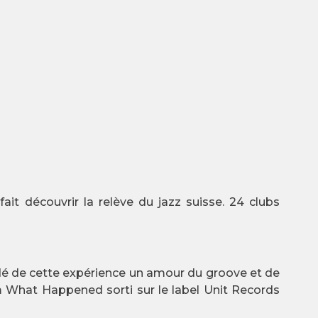
it découvrir la relève du jazz suisse. 24 clubs
rdé de cette expérience un amour du groove et de
um What Happened sorti sur le label Unit Records