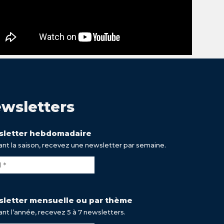
wsletters
letter hebdomadaire
nt la saison, recevez une newsletter par semaine.
letter mensuelle ou par thème
nt l’année, recevez 5 à 7 newsletters.