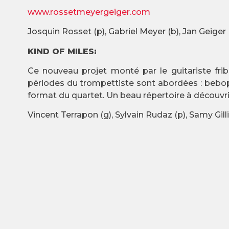
www.rossetmeyergeiger.com
Josquin Rosset (p), Gabriel Meyer (b), Jan Geiger
KIND OF MILES:
Ce nouveau projet monté par le guitariste fri
périodes du trompettiste sont abordées : bebop
format du quartet. Un beau répertoire à découvrir
Vincent Terrapon (g), Sylvain Rudaz (p), Samy Gill