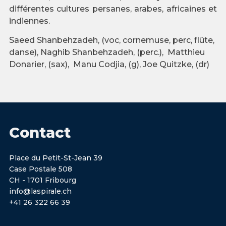
différentes cultures persanes, arabes, africaines et
indiennes.
Saeed Shanbehzadeh, (voc, cornemuse, perc, flûte,
danse), Naghib Shanbehzadeh, (perc.), Matthieu
Donarier, (sax), Manu Codjia, (g), Joe Quitzke, (dr)
Contact
Place du Petit-St-Jean 39
Case Postale 508
CH - 1701 Fribourg
info@laspirale.ch
+41 26 322 66 39