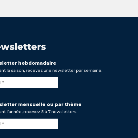
wsletters
letter hebdomadaire
nt la saison, recevez une newsletter par semaine.
letter mensuelle ou par thème
nt l’année, recevez 5 à 7 newsletters.