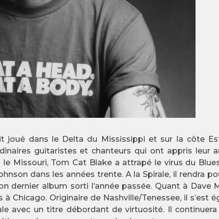
it joué dans le Delta du Mississippi et sur la côte E
rdinaires guitaristes et chanteurs qui ont appris leur
s le Missouri, Tom Cat Blake a attrapé le virus du Bl
ohnson dans les années trente. A la Spirale, il rendra 
 son dernier album sorti l’année passée. Quant à Dave
Chicago. Originaire de Nashville/Tenessee, il s’est ég
le avec un titre débordant de virtuosité. Il continuera