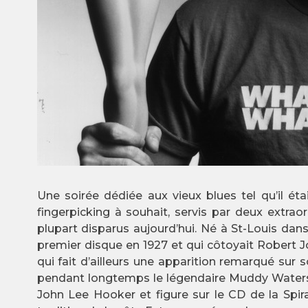
Une soirée dédiée aux vieux blues tel qu’il éta
fingerpicking à souhait, servis par deux extrao
plupart disparus aujourd’hui. Né à St-Louis dan
premier disque en 1927 et qui côtoyait Robert J
qui fait d’ailleurs une apparition remarqué sur
pendant longtemps le légendaire Muddy Waters à 
John Lee Hooker et figure sur le CD de la Spira