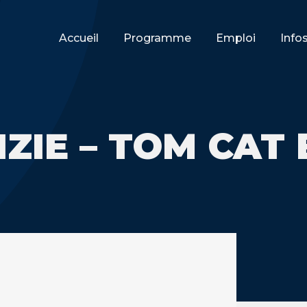
Accueil
Programme
Emploi
Info
ZIE – TOM CAT 
h