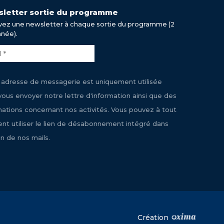
letter sortie du programme
ez une newsletter à chaque sortie du programme (2
nnée).
 adresse de messagerie est uniquement utilisée
vous envoyer notre lettre d'information ainsi que des
mations concernant nos activités. Vous pouvez à tout
t utiliser le lien de désabonnement intégré dans
n de nos mails.
Création