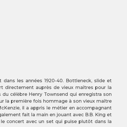
st dans les années 1920-40. Bottleneck, slide et
 art directement auprès de vieux maîtres pour la
ues du célèbre Henry Townsend qui enregistra son
pour la première fois hommage à son vieux maître
 McKenzie, il a appris le métier en accompagnant
alement fait la main en jouant avec B.B. King et
 le concert avec un set qui puise plutôt dans la