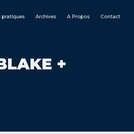
s pratiques
Archives
A Propos
Contact
BLAKE +