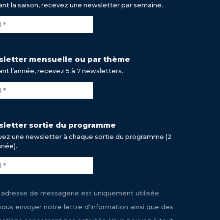
nt la saison, recevez une newsletter par semaine.
letter mensuelle ou par thème
nt l’année, recevez 5 à 7 newsletters.
letter sortie du programme
ez une newsletter à chaque sortie du programme (2
nnée).
 adresse de messagerie est uniquement utilisée
vous envoyer notre lettre d'information ainsi que des