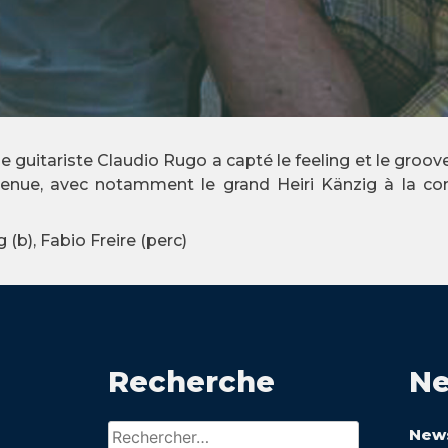
e guitariste Claudio Rugo a capté le feeling et le groove b
 tenue, avec notamment le grand Heiri Känzig à la co
 (b), Fabio Freire (perc)
Recherche
Ne
Rechercher :
News