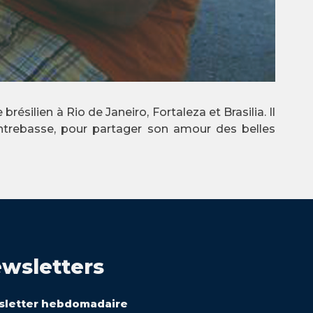
résilien à Rio de Janeiro, Fortaleza et Brasilia. Il
ntrebasse, pour partager son amour des belles
wsletters
letter hebdomadaire