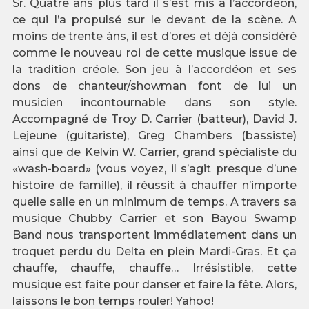
Sr. Quatre ans plus tard il s’est mis à l’accordéon,
ce qui l’a propulsé sur le devant de la scène. A
moins de trente àns, il est d’ores et déjà considéré
comme le nouveau roi de cette musique issue de
la tradition créole. Son jeu à l’accordéon et ses
dons de chanteur/showman font de lui un
musicien incontournable dans son style.
Accompagné de Troy D. Carrier (batteur), David J.
Lejeune (guitariste), Greg Chambers (bassiste)
ainsi que de Kelvin W. Carrier, grand spécialiste du
«wash-board» (vous voyez, il s’agit presque d’une
histoire de famille), il réussit à chauffer n’importe
quelle salle en un minimum de temps. A travers sa
musique Chubby Carrier et son Bayou Swamp
Band nous transportent immédiatement dans un
troquet perdu du Delta en plein Mardi-Gras. Et ça
chauffe, chauffe, chauffe… Irrésistible, cette
musique est faite pour danser et faire la fête. Alors,
laissons le bon temps rouler! Yahoo!