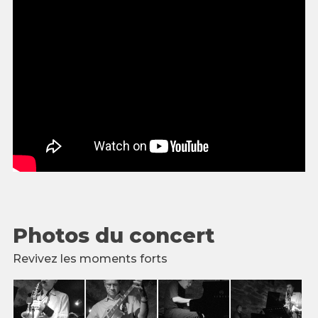
Photos du concert
Revivez les moments forts