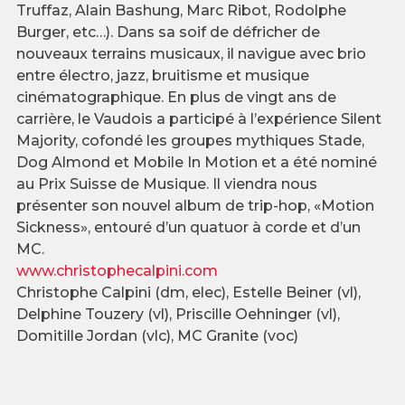
Truffaz, Alain Bashung, Marc Ribot, Rodolphe
Burger, etc…). Dans sa soif de défricher de
nouveaux terrains musicaux, il navigue avec brio
entre électro, jazz, bruitisme et musique
cinématographique. En plus de vingt ans de
carrière, le Vaudois a participé à l’expérience Silent
Majority, cofondé les groupes mythiques Stade,
Dog Almond et Mobile In Motion et a été nominé
au Prix Suisse de Musique. Il viendra nous
présenter son nouvel album de trip-hop, «Motion
Sickness», entouré d’un quatuor à corde et d’un
MC.
www.christophecalpini.com
Christophe Calpini (dm, elec), Estelle Beiner (vl),
Delphine Touzery (vl), Priscille Oehninger (vl),
Domitille Jordan (vlc), MC Granite (voc)