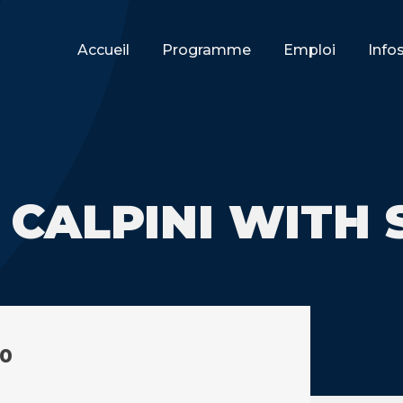
Accueil
Programme
Emploi
Info
 CALPINI WITH 
30