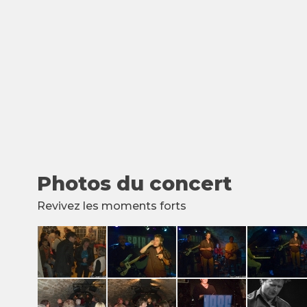
Photos du concert
Revivez les moments forts