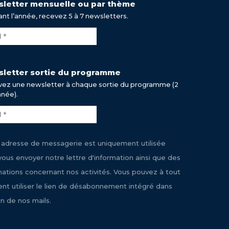
letter mensuelle ou par thème
nt l’année, recevez 5 à 7 newsletters.
letter sortie du programme
ez une newsletter à chaque sortie du programme (2
nnée).
 adresse de messagerie est uniquement utilisée
vous envoyer notre lettre d'information ainsi que des
mations concernant nos activités. Vous pouvez à tout
t utiliser le lien de désabonnement intégré dans
n de nos mails.