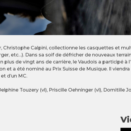
 Christophe Calpini, collectionne les casquettes et multi
er, etc…). Dans sa soif de défricher de nouveaux terrains
plus de vingt ans de carrière, le Vaudois a participé à l
 et a été nominé au Prix Suisse de Musique. Il viendra
 et d’un MC.
Delphine Touzery (vl), Priscille Oehninger (vl), Domitille J
Vi