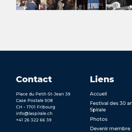
Contact
Liens
Accueil
Place du Petit-St-Jean 39
Case Postale 508
Festival des 30 a
CH - 1701 Fribourg
Spirale
info@laspirale.ch
Photos
+41 26 322 66 39
Devenir membre