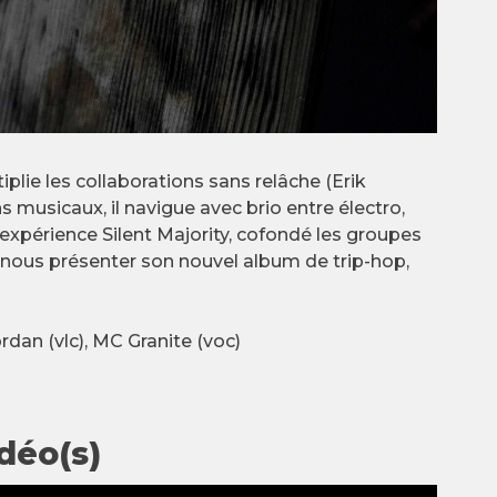
plie les collaborations sans relâche (Erik
 musicaux, il navigue avec brio entre électro,
’expérience Silent Majority, cofondé les groupes
 nous présenter son nouvel album de trip-hop,
ordan (vlc), MC Granite (voc)
déo(s)