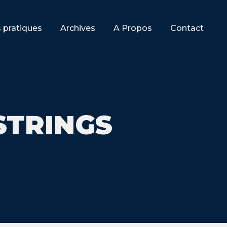
s pratiques
Archives
A Propos
Contact
STRINGS