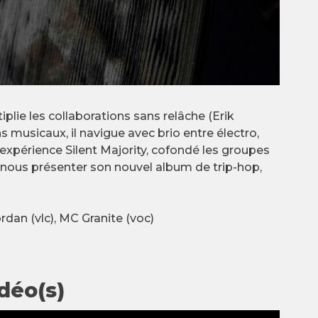
plie les collaborations sans relâche (Erik
 musicaux, il navigue avec brio entre électro,
’expérience Silent Majority, cofondé les groupes
 nous présenter son nouvel album de trip-hop,
ordan (vlc), MC Granite (voc)
déo(s)