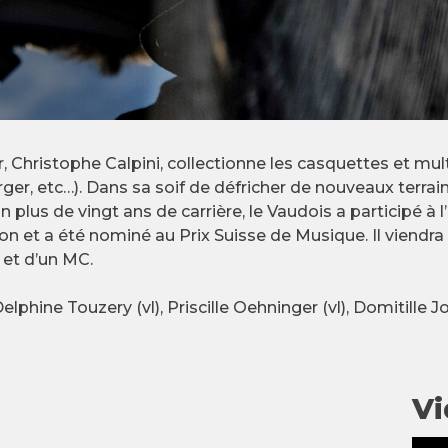
 Christophe Calpini, collectionne les casquettes et multi
er, etc…). Dans sa soif de défricher de nouveaux terrains
plus de vingt ans de carrière, le Vaudois a participé à l
 et a été nominé au Prix Suisse de Musique. Il viendra
 et d’un MC.
Delphine Touzery (vl), Priscille Oehninger (vl), Domitille J
Vi