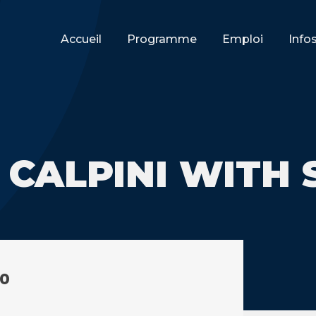
Accueil
Programme
Emploi
Info
 CALPINI WITH 
30