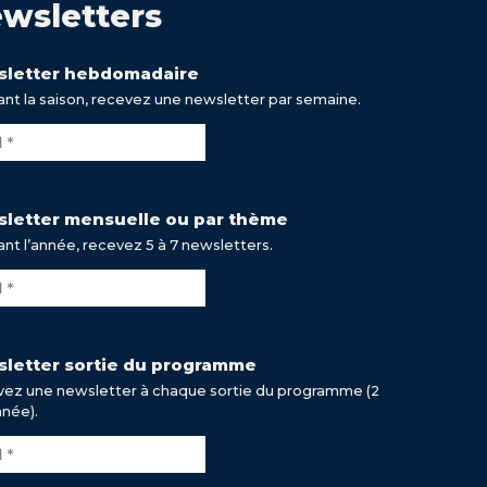
wsletters
letter hebdomadaire
nt la saison, recevez une newsletter par semaine.
letter mensuelle ou par thème
nt l’année, recevez 5 à 7 newsletters.
letter sortie du programme
ez une newsletter à chaque sortie du programme (2
nnée).