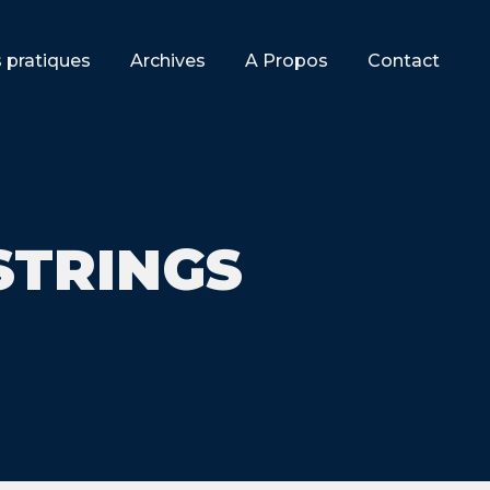
s pratiques
Archives
A Propos
Contact
STRINGS