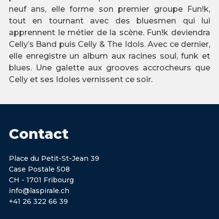
neuf ans, elle forme son premier groupe Fun!k,
tout en tournant avec des bluesmen qui lui
apprennent le métier de la scène. Fun!k deviendra
Celly’s Band puis Celly & The Idols. Avec ce dernier,
elle enregistre un album aux racines soul, funk et
blues. Une galette aux grooves accrocheurs que
Celly et ses Idoles vernissent ce soir.
Contact
Place du Petit-St-Jean 39
Case Postale 508
CH - 1701 Fribourg
info@laspirale.ch
+41 26 322 66 39