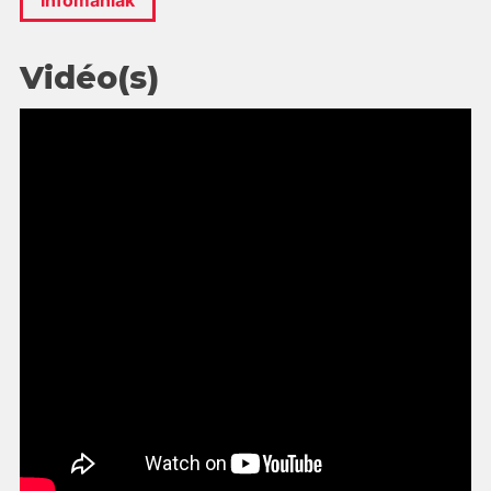
Infomaniak
Vidéo(s)