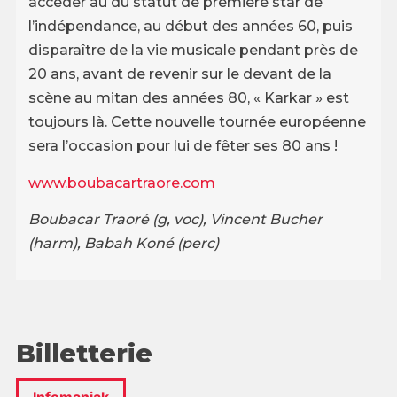
accéder au du statut de première star de
l’indépendance, au début des années 60, puis
disparaître de la vie musicale pendant près de
20 ans, avant de revenir sur le devant de la
scène au mitan des années 80, « Karkar » est
toujours là. Cette nouvelle tournée européenne
sera l’occasion pour lui de fêter ses 80 ans !
www.boubacartraore.com
Boubacar Traoré (g, voc), Vincent Bucher
(harm), Babah Koné (perc)
Billetterie