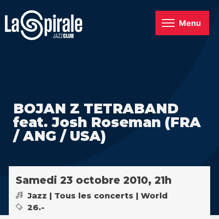
Menu
BOJAN Z TETRABAND
feat. Josh Roseman (FRA
/ ANG / USA)
Samedi 23 octobre 2010, 21h
Jazz | Tous les concerts | World
26.-