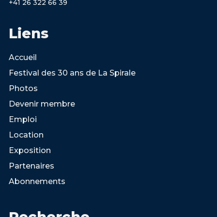
+41 26 322 66 39
Liens
Accueil
Festival des 30 ans de La Spirale
Photos
Devenir membre
Emploi
Location
Exposition
Partenaires
Abonnements
Recherche