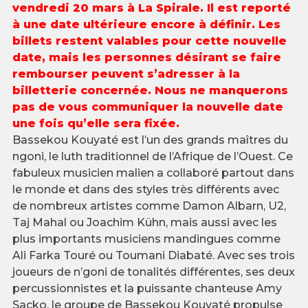
vendredi 20 mars à La Spirale. Il est reporté
à une date ultérieure encore à définir. Les
billets restent valables pour cette nouvelle
date, mais les personnes désirant se faire
rembourser peuvent s’adresser à la
billetterie concernée. Nous ne manquerons
pas de vous communiquer la nouvelle date
une fois qu’elle sera fixée.
Bassekou Kouyaté est l’un des grands maîtres du
ngoni, le luth traditionnel de l’Afrique de l’Ouest. Ce
fabuleux musicien malien a collaboré partout dans
le monde et dans des styles très différents avec
de nombreux artistes comme Damon Albarn, U2,
Taj Mahal ou Joachim Kühn, mais aussi avec les
plus importants musiciens mandingues comme
Ali Farka Touré ou Toumani Diabaté. Avec ses trois
joueurs de n’goni de tonalités différentes, ses deux
percussionnistes et la puissante chanteuse Amy
Sacko, le groupe de Bassekou Kouyaté propulse