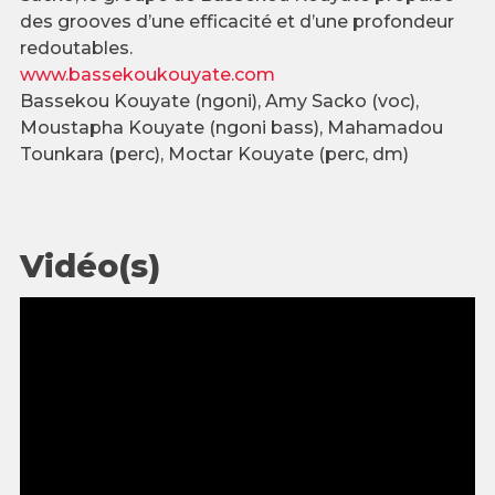
des grooves d’une efficacité et d’une profondeur
redoutables.
www.bassekoukouyate.com
Bassekou Kouyate (ngoni), Amy Sacko (voc),
Moustapha Kouyate (ngoni bass), Mahamadou
Tounkara (perc), Moctar Kouyate (perc, dm)
Vidéo(s)