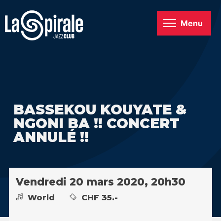
Menu
BASSEKOU KOUYATE &
NGONI BA !! CONCERT
ANNULÉ !!
Vendredi 20 mars 2020, 20h30
World
CHF 35.-