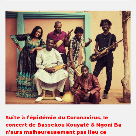
Suite à l’épidémie du Coronavirus, le
concert de Bassekou Kouyaté & Ngoni Ba
n’aura malheureusement pas lieu ce