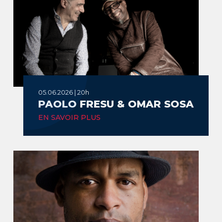
05.06.2026 | 20h
PAOLO FRESU & OMAR SOSA
EN SAVOIR PLUS