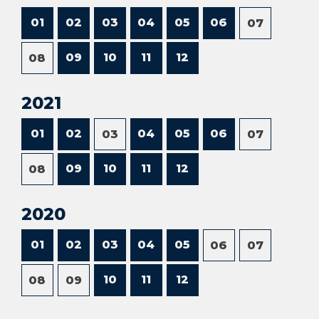
01
02
03
04
05
06
07
09
10
11
12
08
2021
01
02
04
05
06
03
07
09
10
11
12
08
2020
01
02
03
04
05
06
07
10
11
12
08
09