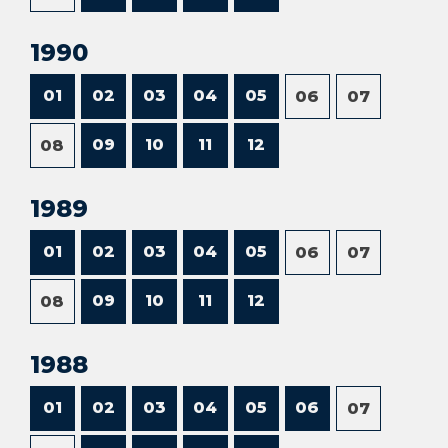
1990
01
02
03
04
05
06
07
09
10
11
12
08
1989
01
02
03
04
05
06
07
09
10
11
12
08
1988
01
02
03
04
05
06
07