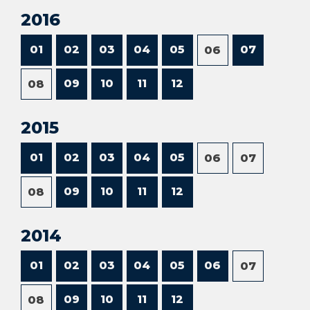
2016
01
02
03
04
05
07
06
09
10
11
12
08
2015
01
02
03
04
05
06
07
09
10
11
12
08
2014
01
02
03
04
05
06
07
09
10
11
12
08