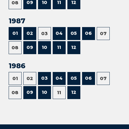
09
10
11
12
08
1987
01
02
04
05
06
03
07
09
10
11
12
08
1986
03
04
05
06
01
02
07
09
10
12
08
11