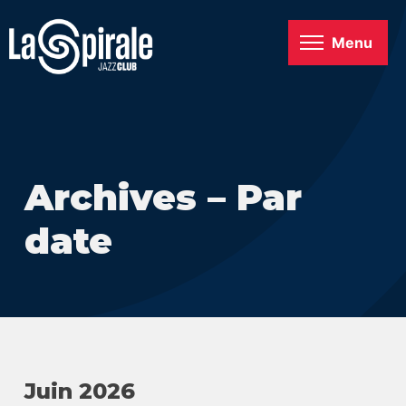
Menu
Archives – Par
date
Juin 2026