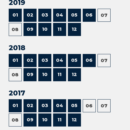
2019
01
02
03
04
05
06
07
09
10
11
12
08
2018
01
02
03
04
05
06
07
09
10
11
12
08
2017
01
02
03
04
05
06
07
09
10
11
12
08