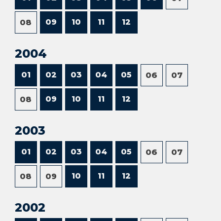
09
10
11
12
08
2004
01
02
03
04
05
06
07
09
10
11
12
08
2003
01
02
03
04
05
06
07
10
11
12
08
09
2002