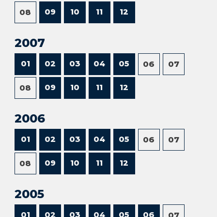
09
10
11
12
08
2007
01
02
03
04
05
06
07
09
10
11
12
08
2006
01
02
03
04
05
06
07
09
10
11
12
08
2005
01
02
03
04
05
06
07