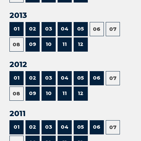
2013
01
02
03
04
05
06
07
09
10
11
12
08
2012
01
02
03
04
05
06
07
09
10
11
12
08
2011
01
02
03
04
05
06
07