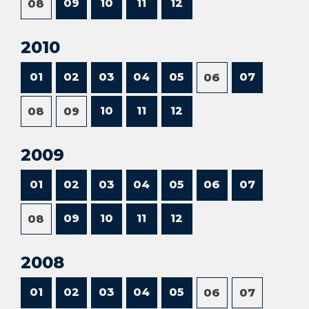
09
10
11
12
08
2010
01
02
03
04
05
07
06
10
11
12
08
09
2009
01
02
03
04
05
06
07
09
10
11
12
08
2008
01
02
03
04
05
06
07