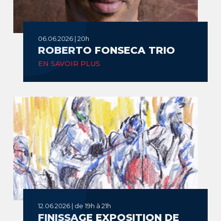
06.06.2026 | 20h
ROBERTO FONSECA TRIO
EN SAVOIR PLUS
12.06.2026 | de 19h à 21h
FINISSAGE EXPOSITION DE