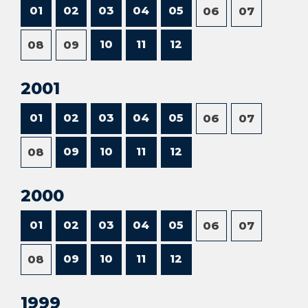
01
02
03
04
05
06
07
10
11
12
08
09
2001
01
02
03
04
05
06
07
09
10
11
12
08
2000
01
02
03
04
05
06
07
09
10
11
12
08
1999