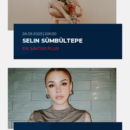
26.09.2025 | 20h30
SELIN SÜMBÜLTEPE
EN SAVOIR PLUS