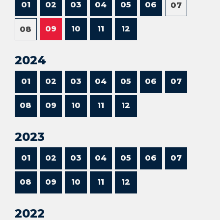
01
02
03
04
05
06
07
09
10
11
12
08
2024
01
02
03
04
05
06
07
08
09
10
11
12
2023
01
02
03
04
05
06
07
08
09
10
11
12
2022