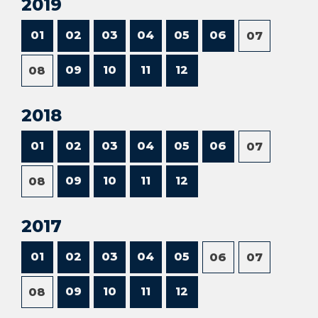
2019
01
02
03
04
05
06
07
09
10
11
12
08
2018
01
02
03
04
05
06
07
09
10
11
12
08
2017
01
02
03
04
05
06
07
09
10
11
12
08