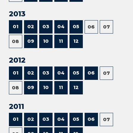
2013
01
02
03
04
05
06
07
09
10
11
12
08
2012
01
02
03
04
05
06
07
09
10
11
12
08
2011
01
02
03
04
05
06
07