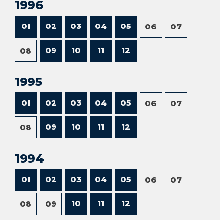
1996
01
02
03
04
05
06
07
09
10
11
12
08
1995
01
02
03
04
05
06
07
09
10
11
12
08
1994
01
02
03
04
05
06
07
10
11
12
08
09