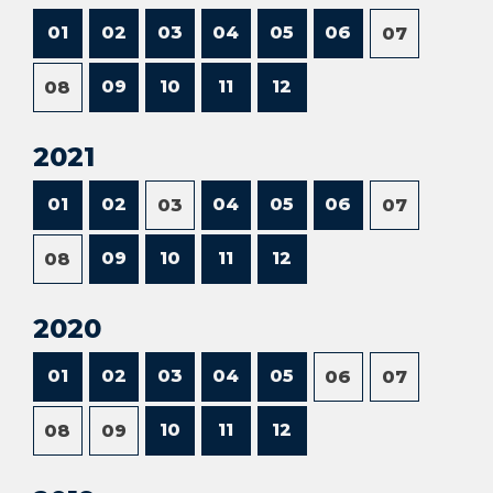
01
02
03
04
05
06
07
09
10
11
12
08
2021
01
02
04
05
06
03
07
09
10
11
12
08
2020
01
02
03
04
05
06
07
10
11
12
08
09