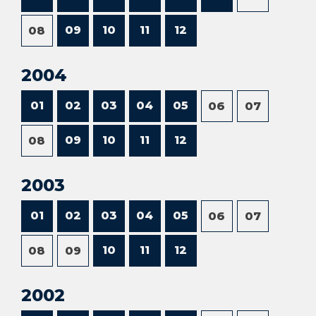
09
10
11
12
08
2004
01
02
03
04
05
06
07
09
10
11
12
08
2003
01
02
03
04
05
06
07
10
11
12
08
09
2002