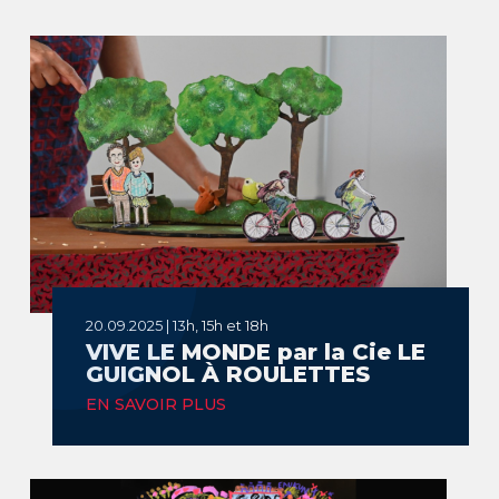
20.09.2025 | 13h, 15h et 18h
VIVE LE MONDE par la Cie LE
GUIGNOL À ROULETTES
EN SAVOIR PLUS