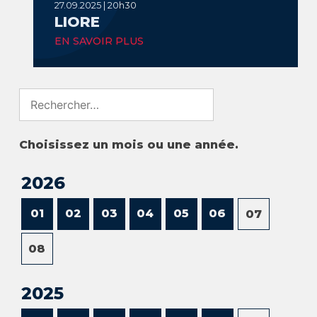
27.09.2025 | 20h30
LIORE
EN SAVOIR PLUS
Search
for:
Choisissez un mois ou une année.
2026
01
02
03
04
05
06
07
08
2025