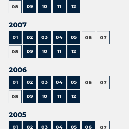
09
10
11
12
08
2007
01
02
03
04
05
06
07
09
10
11
12
08
2006
01
02
03
04
05
06
07
09
10
11
12
08
2005
01
02
03
04
05
06
07