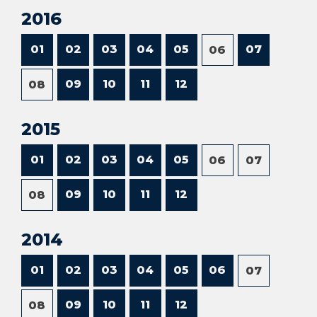
2016
01
02
03
04
05
07
06
09
10
11
12
08
2015
01
02
03
04
05
06
07
09
10
11
12
08
2014
01
02
03
04
05
06
07
09
10
11
12
08