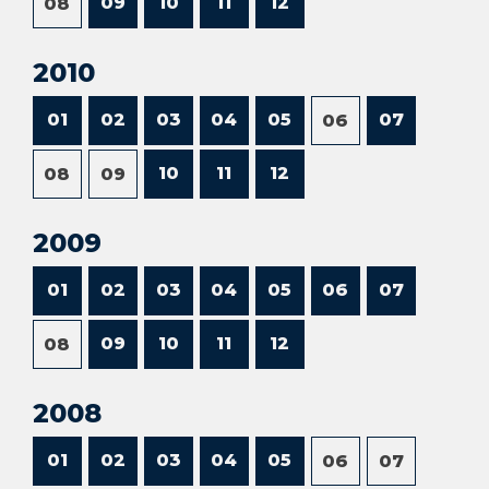
09
10
11
12
08
2010
01
02
03
04
05
07
06
10
11
12
08
09
2009
01
02
03
04
05
06
07
09
10
11
12
08
2008
01
02
03
04
05
06
07