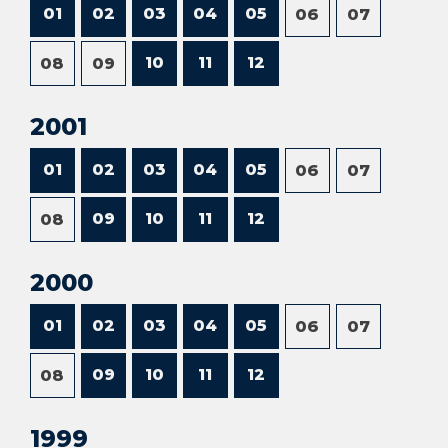
01
02
03
04
05
06
07
10
11
12
08
09
2001
01
02
03
04
05
06
07
09
10
11
12
08
2000
01
02
03
04
05
06
07
09
10
11
12
08
1999