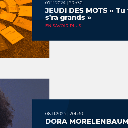
07.11.2024 | 20h30
JEUDI DES MOTS « Tu t
s’ra grands »
EN SAVOIR PLUS
08.11.2024 | 20h30
DORA MORELENBAU