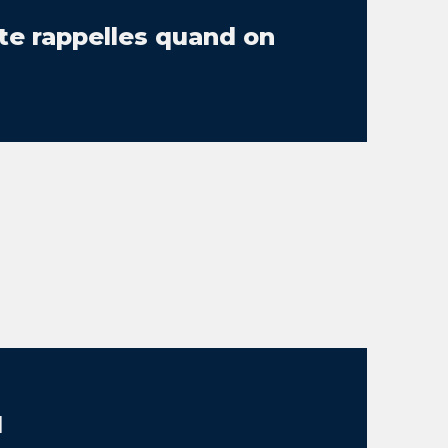
e rappelles quand on
M