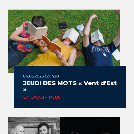
04.05.2023 | 20h30
JEUDI DES MOTS « Vent d'Est
»
EN SAVOIR PLUS