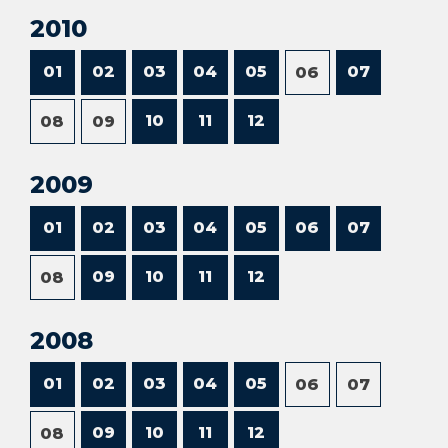
2010
01
02
03
04
05
07
06
10
11
12
08
09
2009
01
02
03
04
05
06
07
09
10
11
12
08
2008
01
02
03
04
05
06
07
09
10
11
12
08