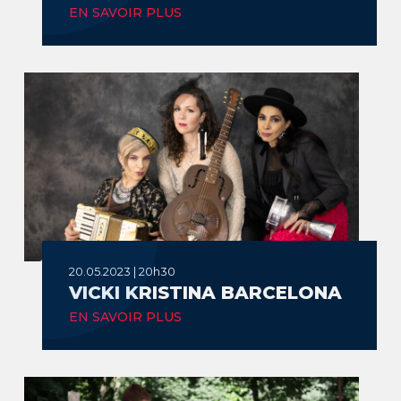
EN SAVOIR PLUS
20.05.2023 | 20h30
VICKI KRISTINA BARCELONA
EN SAVOIR PLUS