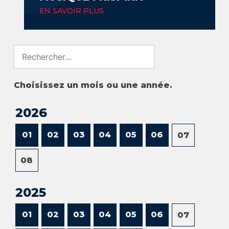
EN SAVOIR PLUS
Search
for:
Choisissez un mois ou une année.
2026
01
02
03
04
05
06
07
08
2025
01
02
03
04
05
06
07