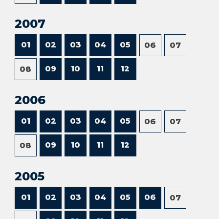
2007
01
02
03
04
05
06
07
09
10
11
12
08
2006
01
02
03
04
05
06
07
09
10
11
12
08
2005
01
02
03
04
05
06
07