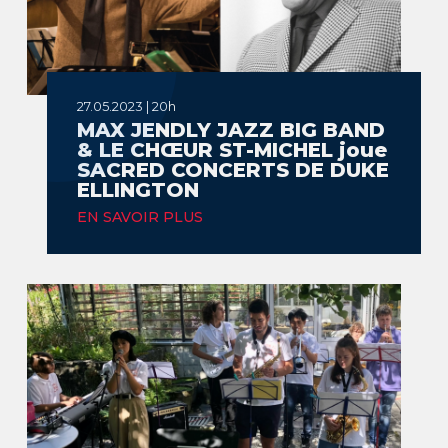
27.05.2023 | 20h
MAX JENDLY JAZZ BIG BAND
& LE CHŒUR ST-MICHEL joue
SACRED CONCERTS DE DUKE
ELLINGTON
EN SAVOIR PLUS