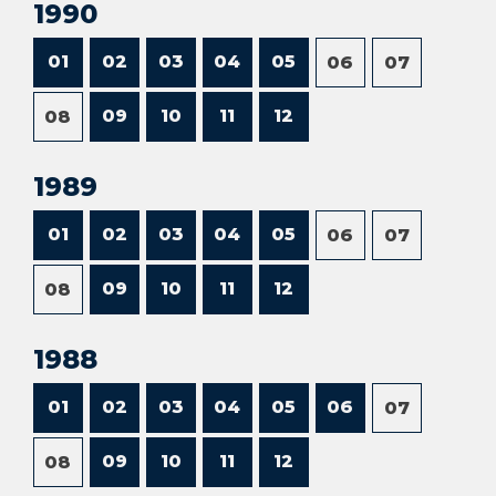
1990
01
02
03
04
05
06
07
09
10
11
12
08
1989
01
02
03
04
05
06
07
09
10
11
12
08
1988
01
02
03
04
05
06
07
09
10
11
12
08