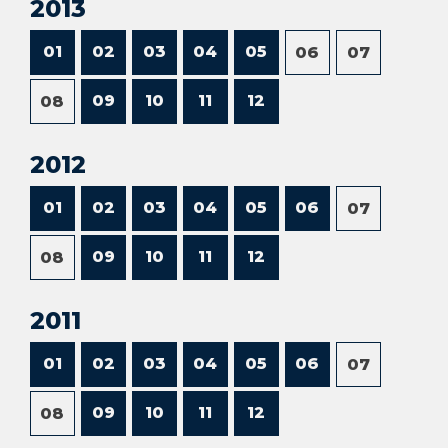
2013
01
02
03
04
05
06
07
09
10
11
12
08
2012
01
02
03
04
05
06
07
09
10
11
12
08
2011
01
02
03
04
05
06
07
09
10
11
12
08