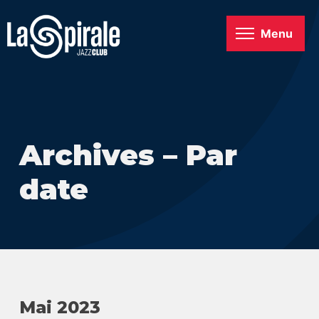
Menu
Archives – Par
date
Mai 2023