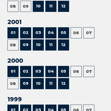
10
11
12
08
09
2001
01
02
03
04
05
06
07
09
10
11
12
08
2000
01
02
03
04
05
06
07
09
10
11
12
08
1999
01
02
03
04
05
06
07