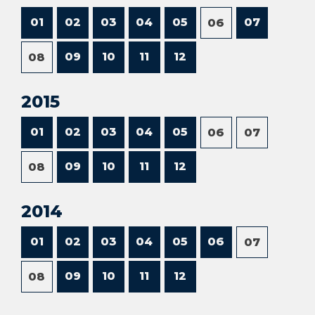
01
02
03
04
05
07
06
09
10
11
12
08
2015
01
02
03
04
05
06
07
09
10
11
12
08
2014
01
02
03
04
05
06
07
09
10
11
12
08