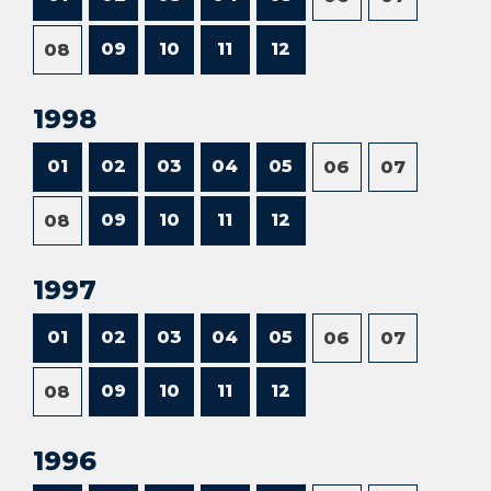
09
10
11
12
08
1998
01
02
03
04
05
06
07
09
10
11
12
08
1997
01
02
03
04
05
06
07
09
10
11
12
08
1996