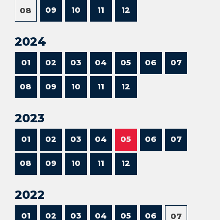
09
10
11
12
08
2024
01
02
03
04
05
06
07
08
09
10
11
12
2023
01
02
03
04
05
06
07
08
09
10
11
12
2022
01
02
03
04
05
06
07