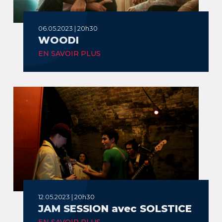
06.05.2023 | 20h30
WOODI
EN SAVOIR PLUS
12.05.2023 | 20h30
JAM SESSION avec SOLSTICE
EN SAVOIR PLUS