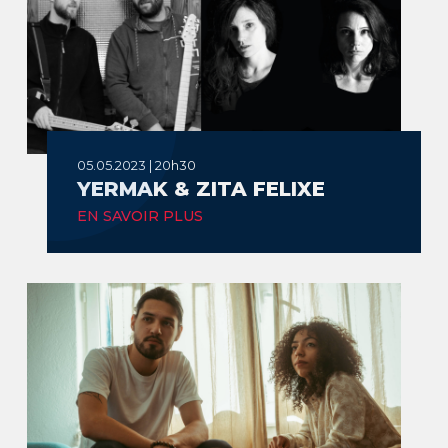
05.05.2023 | 20h30
YERMAK & ZITA FELIXE
EN SAVOIR PLUS