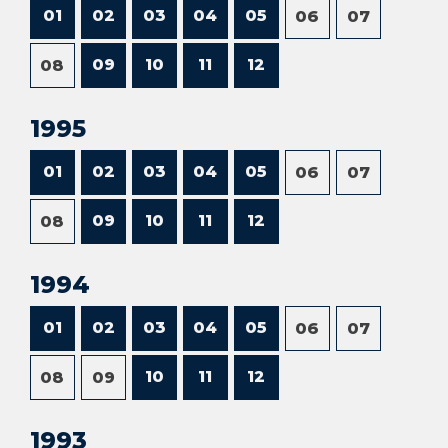
01
02
03
04
05
06
07
09
10
11
12
08
1995
01
02
03
04
05
06
07
09
10
11
12
08
1994
01
02
03
04
05
06
07
10
11
12
08
09
1993