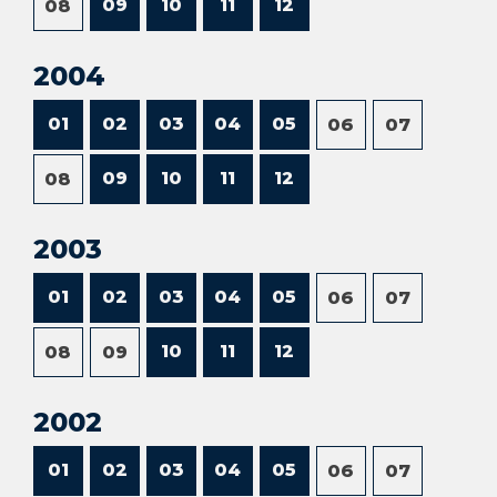
09
10
11
12
08
2004
01
02
03
04
05
06
07
09
10
11
12
08
2003
01
02
03
04
05
06
07
10
11
12
08
09
2002
01
02
03
04
05
06
07