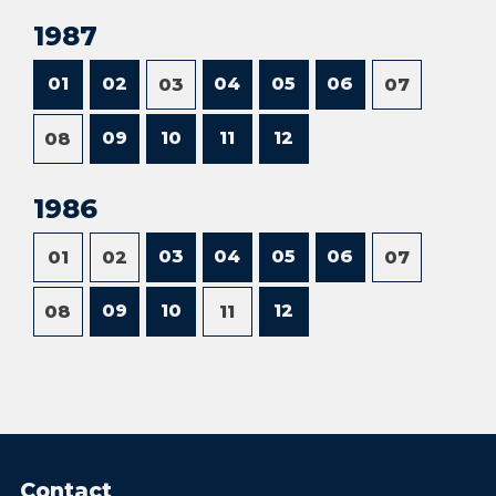
1987
01
02
04
05
06
03
07
09
10
11
12
08
1986
03
04
05
06
01
02
07
09
10
12
08
11
Contact