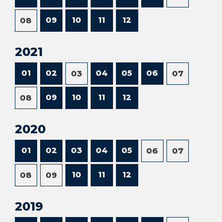
09
10
11
12
08
2021
01
02
04
05
06
03
07
09
10
11
12
08
2020
01
02
03
04
05
06
07
10
11
12
08
09
2019