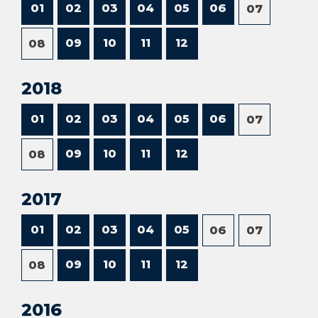
01
02
03
04
05
06
07
09
10
11
12
08
2018
01
02
03
04
05
06
07
09
10
11
12
08
2017
01
02
03
04
05
06
07
09
10
11
12
08
2016