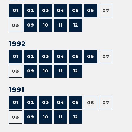
01
02
03
04
05
06
07
09
10
11
12
08
1992
01
02
03
04
05
06
07
09
10
11
12
08
1991
01
02
03
04
05
06
07
09
10
11
12
08