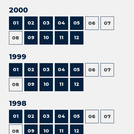
2000
01
02
03
04
05
06
07
09
10
11
12
08
1999
01
02
03
04
05
06
07
09
10
11
12
08
1998
01
02
03
04
05
06
07
09
10
11
12
08