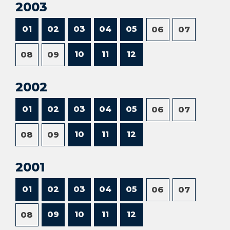
2003
01
02
03
04
05
06
07
10
11
12
08
09
2002
01
02
03
04
05
06
07
10
11
12
08
09
2001
01
02
03
04
05
06
07
09
10
11
12
08