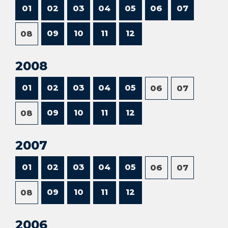
01
02
03
04
05
06
07
09
10
11
12
08
2008
01
02
03
04
05
06
07
09
10
11
12
08
2007
01
02
03
04
05
06
07
09
10
11
12
08
2006