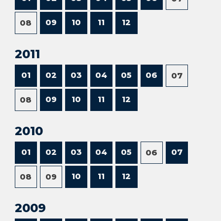
09
10
11
12
08
2011
01
02
03
04
05
06
07
09
10
11
12
08
2010
01
02
03
04
05
07
06
10
11
12
08
09
2009