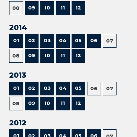
09
10
11
12
08
2014
01
02
03
04
05
06
07
09
10
11
12
08
2013
01
02
03
04
05
06
07
09
10
11
12
08
2012
01
02
03
04
05
06
07