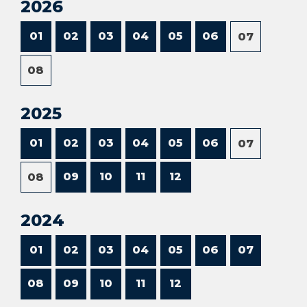
2026
01
02
03
04
05
06
07
08
2025
01
02
03
04
05
06
07
09
10
11
12
08
2024
01
02
03
04
05
06
07
08
09
10
11
12