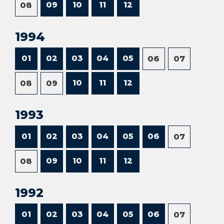
09
10
11
12
08
1994
01
02
03
04
05
06
07
10
11
12
08
09
1993
01
02
03
04
05
06
07
09
10
11
12
08
1992
01
02
03
04
05
06
07