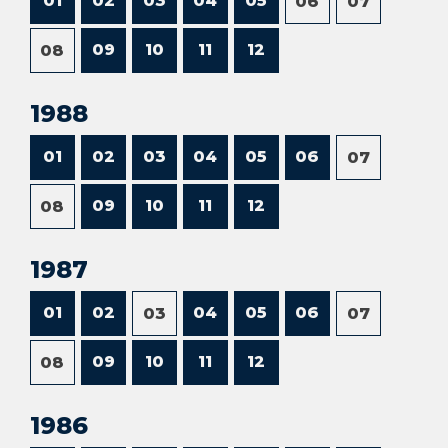
01
02
03
04
05
06
07
09
10
11
12
08
1988
01
02
03
04
05
06
07
09
10
11
12
08
1987
01
02
04
05
06
03
07
09
10
11
12
08
1986