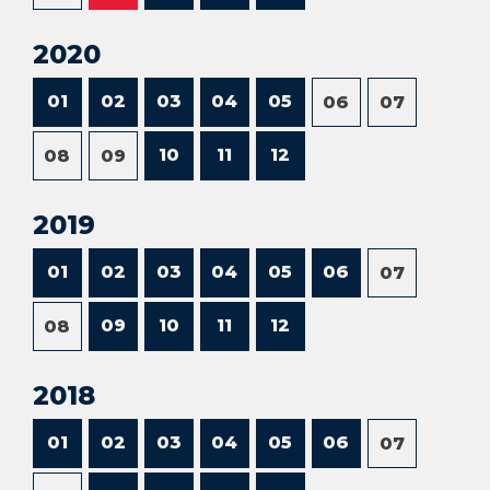
2020
01
02
03
04
05
06
07
10
11
12
08
09
2019
01
02
03
04
05
06
07
09
10
11
12
08
2018
01
02
03
04
05
06
07