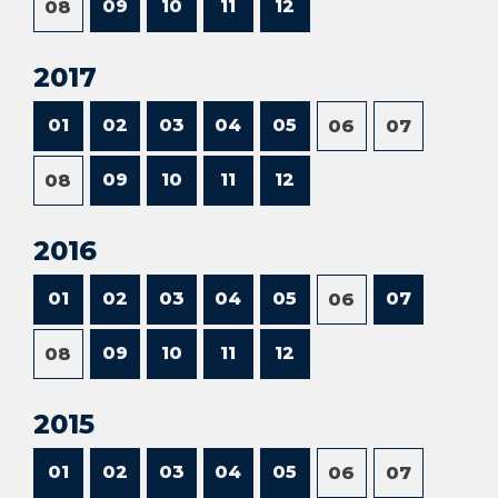
09
10
11
12
08
2017
01
02
03
04
05
06
07
09
10
11
12
08
2016
01
02
03
04
05
07
06
09
10
11
12
08
2015
01
02
03
04
05
06
07