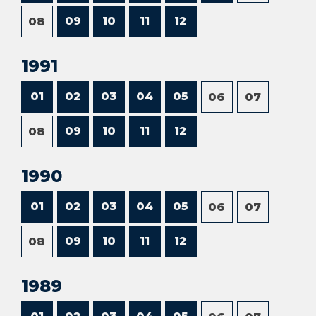
09
10
11
12
08
1991
01
02
03
04
05
06
07
09
10
11
12
08
1990
01
02
03
04
05
06
07
09
10
11
12
08
1989