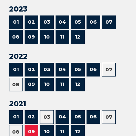
2023
01
02
03
04
05
06
07
08
09
10
11
12
2022
01
02
03
04
05
06
07
09
10
11
12
08
2021
01
02
04
05
06
03
07
09
10
11
12
08