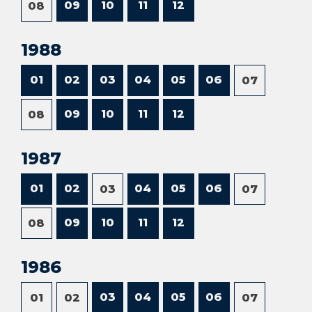
09
10
11
12
08
1988
01
02
03
04
05
06
07
09
10
11
12
08
1987
01
02
04
05
06
03
07
09
10
11
12
08
1986
03
04
05
06
01
02
07