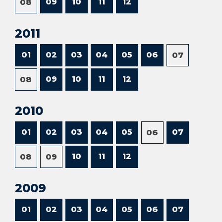
09
10
11
12
08
2011
01
02
03
04
05
06
07
09
10
11
12
08
2010
01
02
03
04
05
07
06
10
11
12
08
09
2009
01
02
03
04
05
06
07