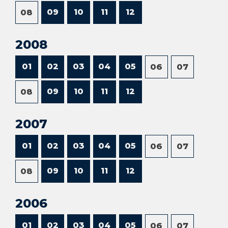
09
10
11
12
08
2008
01
02
03
04
05
06
07
09
10
11
12
08
2007
01
02
03
04
05
06
07
09
10
11
12
08
2006
01
02
03
04
05
06
07