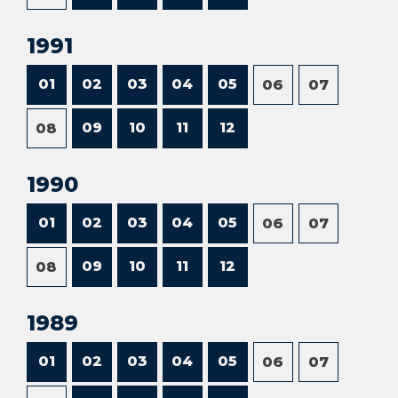
1991
01
02
03
04
05
06
07
09
10
11
12
08
1990
01
02
03
04
05
06
07
09
10
11
12
08
1989
01
02
03
04
05
06
07