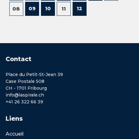
09
10
12
08
11
Contact
Place du Petit-St-Jean 39
Case Postale 508
CH - 1701 Fribourg
info@laspirale.ch
+41 26 322 66 39
Liens
Accueil