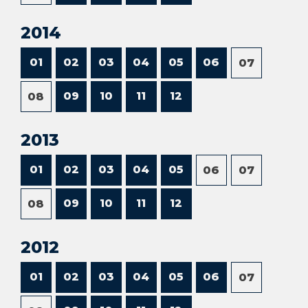
2014
01
02
03
04
05
06
07
09
10
11
12
08
2013
01
02
03
04
05
06
07
09
10
11
12
08
2012
01
02
03
04
05
06
07