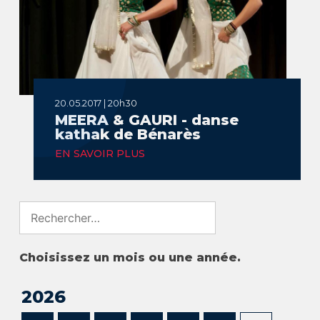
20.05.2017 | 20h30
MEERA & GAURI - danse
kathak de Bénarès
EN SAVOIR PLUS
Search
for:
Choisissez un mois ou une année.
2026