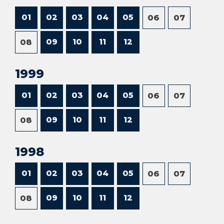
01
02
03
04
05
06
07
09
10
11
12
08
1999
01
02
03
04
05
06
07
09
10
11
12
08
1998
01
02
03
04
05
06
07
09
10
11
12
08