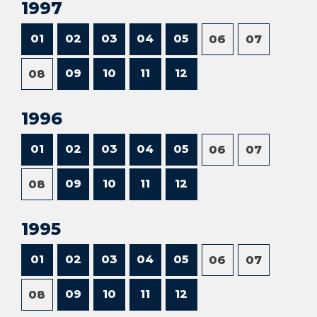
1997
01
02
03
04
05
06
07
09
10
11
12
08
1996
01
02
03
04
05
06
07
09
10
11
12
08
1995
01
02
03
04
05
06
07
09
10
11
12
08