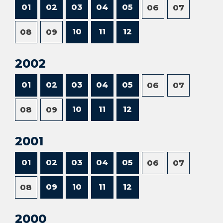
01
02
03
04
05
06
07
10
11
12
08
09
2002
01
02
03
04
05
06
07
10
11
12
08
09
2001
01
02
03
04
05
06
07
09
10
11
12
08
2000