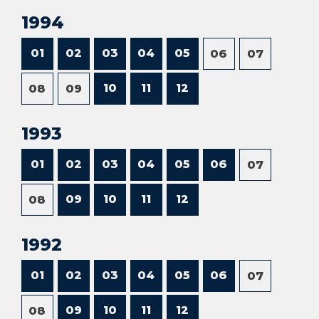
1994
01
02
03
04
05
06
07
10
11
12
08
09
1993
01
02
03
04
05
06
07
09
10
11
12
08
1992
01
02
03
04
05
06
07
09
10
11
12
08