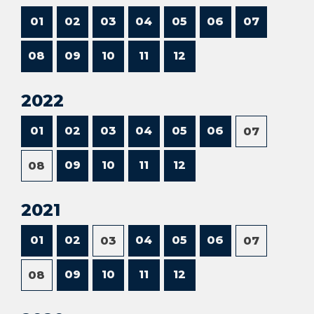
01
02
03
04
05
06
07
08
09
10
11
12
2022
01
02
03
04
05
06
07
09
10
11
12
08
2021
01
02
04
05
06
03
07
09
10
11
12
08