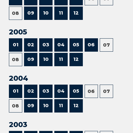
09
10
11
12
08
2005
01
02
03
04
05
06
07
09
10
11
12
08
2004
01
02
03
04
05
06
07
09
10
11
12
08
2003