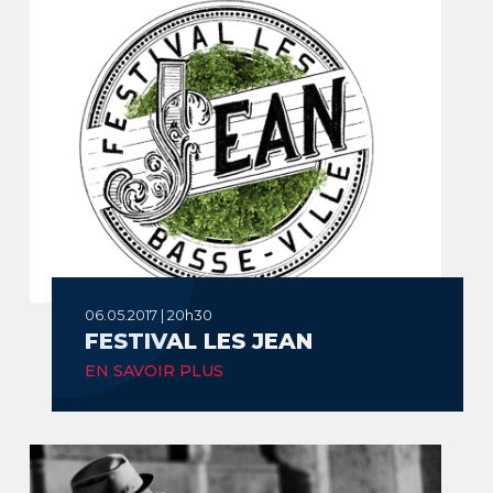
06.05.2017 | 20h30
FESTIVAL LES JEAN
EN SAVOIR PLUS