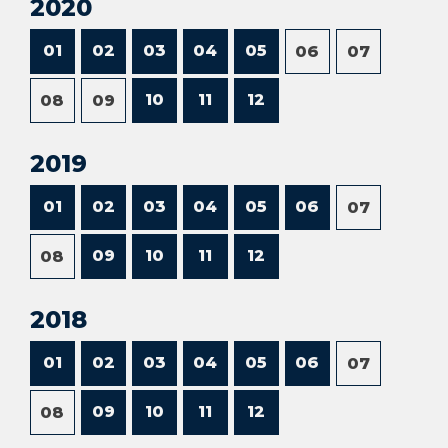
2020
01
02
03
04
05
06
07
10
11
12
08
09
2019
01
02
03
04
05
06
07
09
10
11
12
08
2018
01
02
03
04
05
06
07
09
10
11
12
08