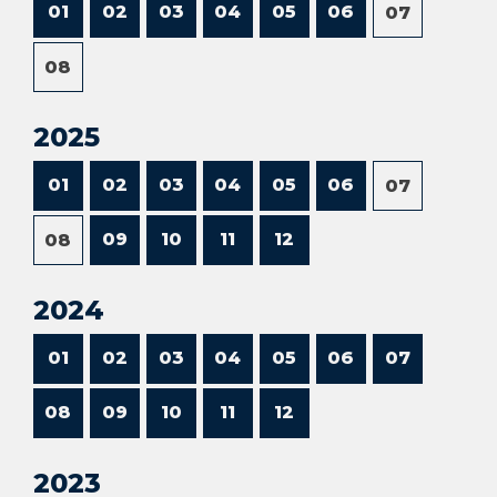
01
02
03
04
05
06
07
08
2025
01
02
03
04
05
06
07
09
10
11
12
08
2024
01
02
03
04
05
06
07
08
09
10
11
12
2023