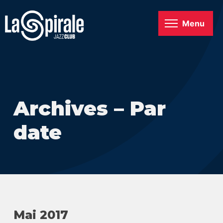
Menu
Archives – Par
date
Mai 2017