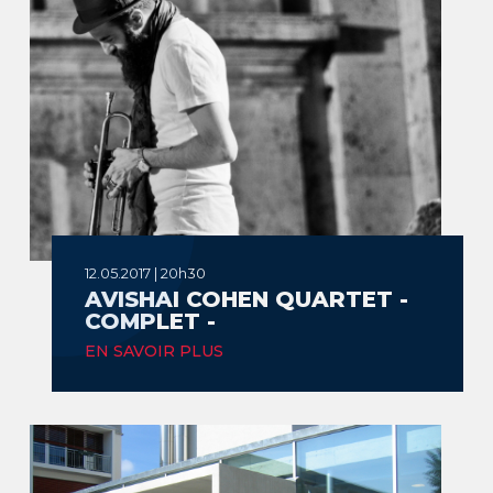
12.05.2017 | 20h30
AVISHAI COHEN QUARTET -
COMPLET -
EN SAVOIR PLUS