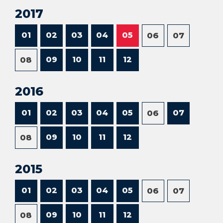
2017
01
02
03
04
05
06
07
09
10
11
12
08
2016
01
02
03
04
05
07
06
09
10
11
12
08
2015
01
02
03
04
05
06
07
09
10
11
12
08