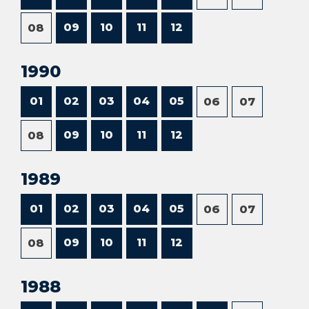
09
10
11
12
08
1990
01
02
03
04
05
06
07
09
10
11
12
08
1989
01
02
03
04
05
06
07
09
10
11
12
08
1988