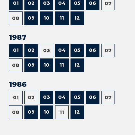
01
02
03
04
05
06
07
09
10
11
12
08
1987
01
02
04
05
06
03
07
09
10
11
12
08
1986
03
04
05
06
01
02
07
09
10
12
08
11