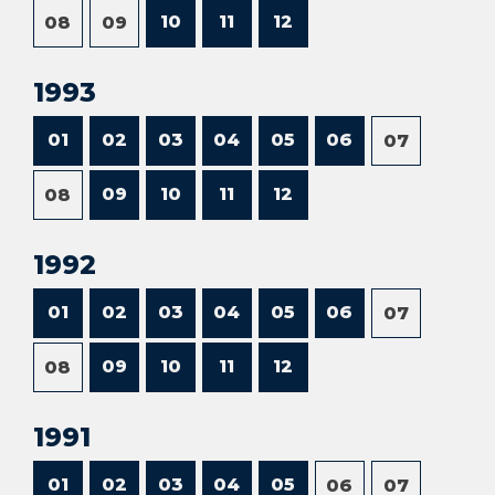
10
11
12
08
09
1993
01
02
03
04
05
06
07
09
10
11
12
08
1992
01
02
03
04
05
06
07
09
10
11
12
08
1991
01
02
03
04
05
06
07