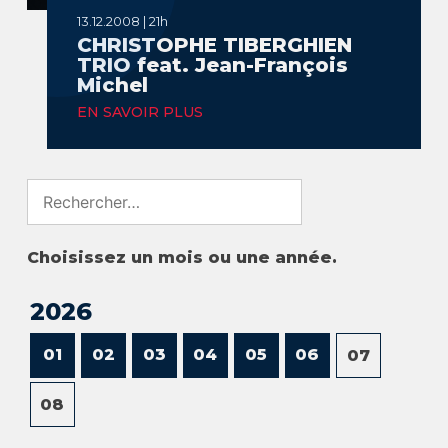
13.12.2008 | 21h
CHRISTOPHE TIBERGHIEN
TRIO feat. Jean-François
Michel
EN SAVOIR PLUS
Search
for:
Choisissez un mois ou une année.
2026
01
02
03
04
05
06
07
08