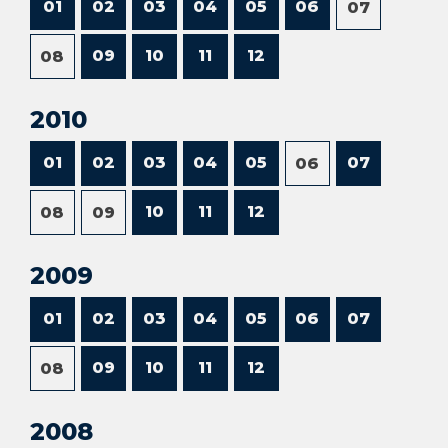
01
02
03
04
05
06
07
09
10
11
12
08
2010
01
02
03
04
05
07
06
10
11
12
08
09
2009
01
02
03
04
05
06
07
09
10
11
12
08
2008