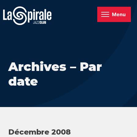
Menu
Archives – Par
date
Décembre 2008