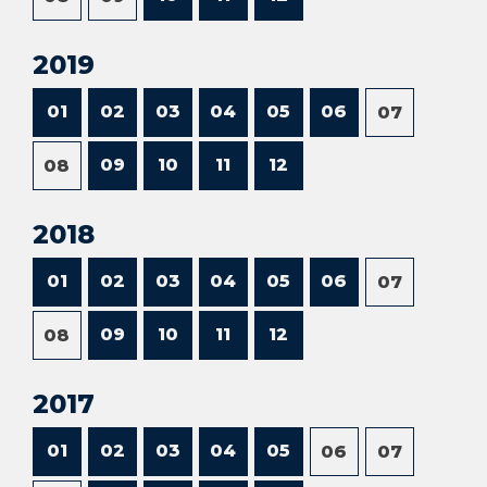
2019
01
02
03
04
05
06
07
09
10
11
12
08
2018
01
02
03
04
05
06
07
09
10
11
12
08
2017
01
02
03
04
05
06
07