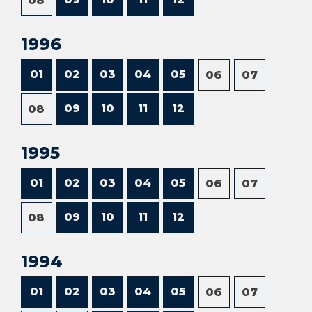
08
1996
01
02
03
04
05
06
07
09
10
11
12
08
1995
01
02
03
04
05
06
07
09
10
11
12
08
1994
01
02
03
04
05
06
07