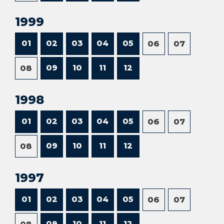
1999
01
02
03
04
05
06
07
09
10
11
12
08
1998
01
02
03
04
05
06
07
09
10
11
12
08
1997
01
02
03
04
05
06
07
09
10
11
12