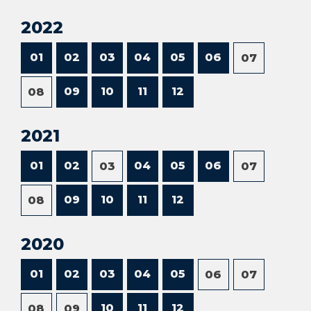
2022
01
02
03
04
05
06
07
09
10
11
12
08
2021
01
02
04
05
06
03
07
09
10
11
12
08
2020
01
02
03
04
05
06
07
10
11
12
08
09