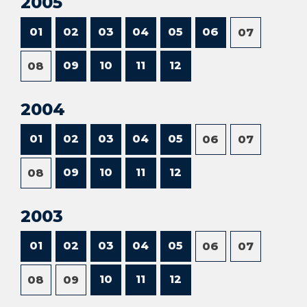
2005
01
02
03
04
05
06
07
09
10
11
12
08
2004
01
02
03
04
05
06
07
09
10
11
12
08
2003
01
02
03
04
05
06
07
10
11
12
08
09