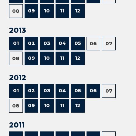
09
10
11
12
08
2013
01
02
03
04
05
06
07
09
10
11
12
08
2012
01
02
03
04
05
06
07
09
10
11
12
08
2011