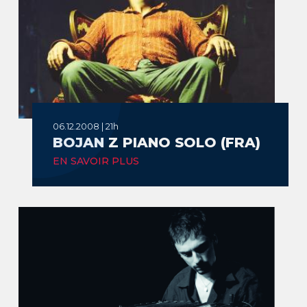
06.12.2008 | 21h
BOJAN Z PIANO SOLO (FRA)
EN SAVOIR PLUS