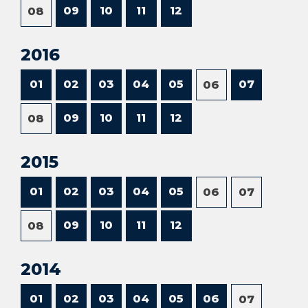
09
10
11
12
08
2016
01
02
03
04
05
07
06
09
10
11
12
08
2015
01
02
03
04
05
06
07
09
10
11
12
08
2014
01
02
03
04
05
06
07