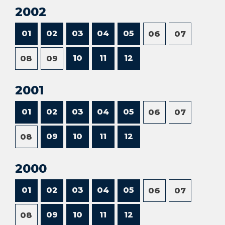
2002
01
02
03
04
05
06
07
10
11
12
08
09
2001
01
02
03
04
05
06
07
09
10
11
12
08
2000
01
02
03
04
05
06
07
09
10
11
12
08