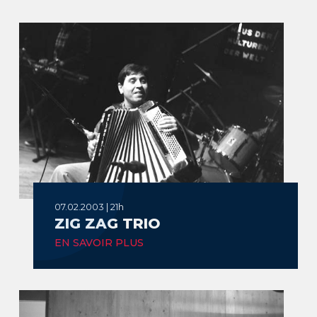
07.02.2003 | 21h
ZIG ZAG TRIO
EN SAVOIR PLUS