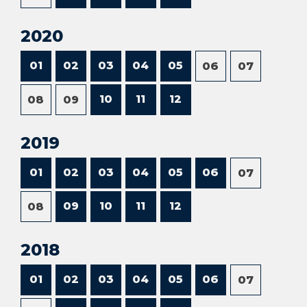
2020
01
02
03
04
05
06
07
10
11
12
08
09
2019
01
02
03
04
05
06
07
09
10
11
12
08
2018
01
02
03
04
05
06
07