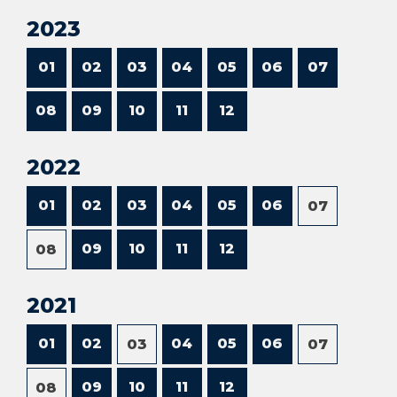
2023
01
02
03
04
05
06
07
08
09
10
11
12
2022
01
02
03
04
05
06
07
09
10
11
12
08
2021
01
02
04
05
06
03
07
09
10
11
12
08