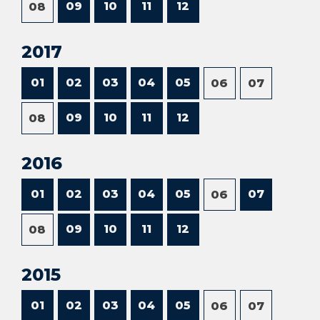
09
10
11
12
08
2017
01
02
03
04
05
06
07
09
10
11
12
08
2016
01
02
03
04
05
07
06
09
10
11
12
08
2015
01
02
03
04
05
06
07