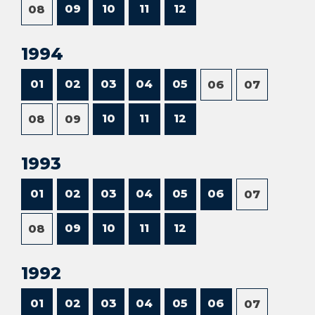
09
10
11
12
08
1994
01
02
03
04
05
06
07
10
11
12
08
09
1993
01
02
03
04
05
06
07
09
10
11
12
08
1992
01
02
03
04
05
06
07