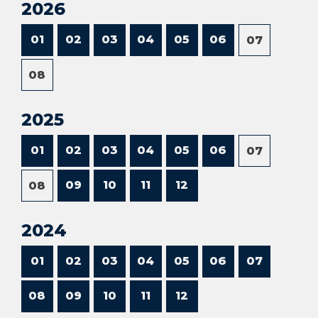
2026
01
02
03
04
05
06
07
08
2025
01
02
03
04
05
06
07
09
10
11
12
08
2024
01
02
03
04
05
06
07
08
09
10
11
12