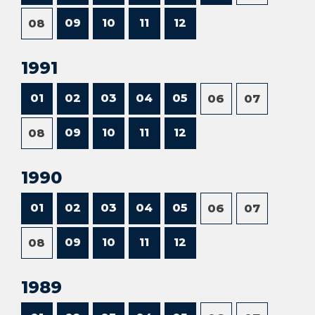
09
10
11
12
08
1991
01
02
03
04
05
06
07
09
10
11
12
08
1990
01
02
03
04
05
06
07
09
10
11
12
08
1989