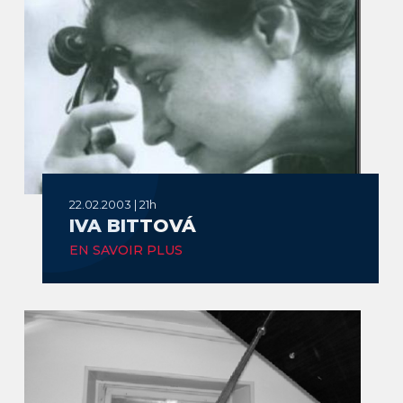
22.02.2003 | 21h
IVA BITTOVÁ
EN SAVOIR PLUS