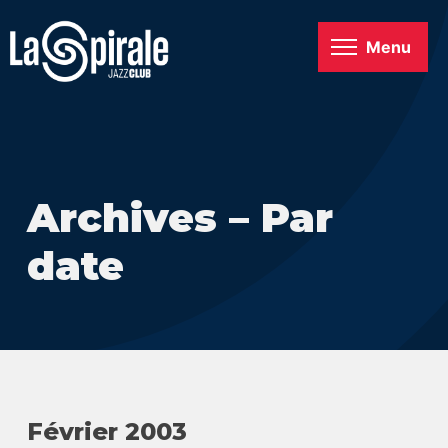
Menu
Archives – Par
date
Février 2003