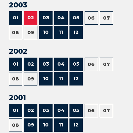
2003
01
02
03
04
05
06
07
10
11
12
08
09
2002
01
02
03
04
05
06
07
10
11
12
08
09
2001
01
02
03
04
05
06
07
09
10
11
12
08