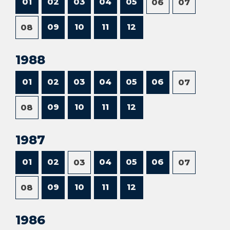
01
02
03
04
05
06
07
09
10
11
12
08
1988
01
02
03
04
05
06
07
09
10
11
12
08
1987
01
02
04
05
06
03
07
09
10
11
12
08
1986