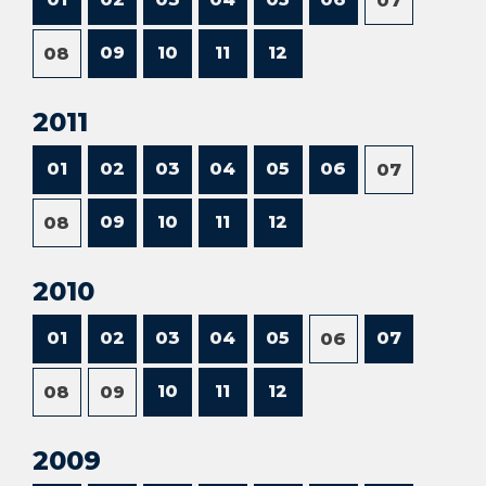
07
09
10
11
12
08
2011
01
02
03
04
05
06
07
09
10
11
12
08
2010
01
02
03
04
05
07
06
10
11
12
08
09
2009