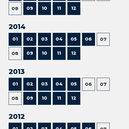
09
10
11
12
08
2014
01
02
03
04
05
06
07
09
10
11
12
08
2013
01
02
03
04
05
06
07
09
10
11
12
08
2012
01
02
03
04
05
06