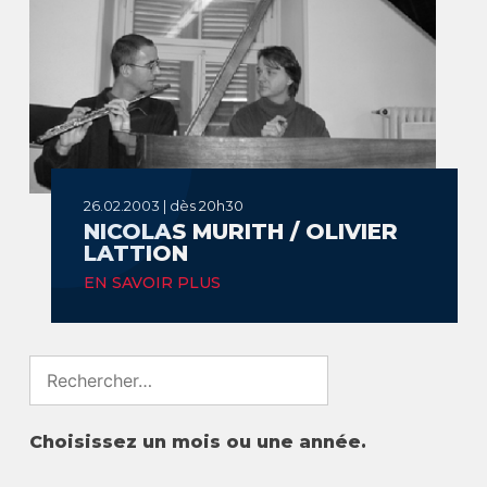
26.02.2003 | dès 20h30
NICOLAS MURITH / OLIVIER
LATTION
EN SAVOIR PLUS
Search
for:
Choisissez un mois ou une année.