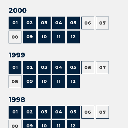
2000
01
02
03
04
05
06
07
09
10
11
12
08
1999
01
02
03
04
05
06
07
09
10
11
12
08
1998
01
02
03
04
05
06
07
09
10
11
12
08