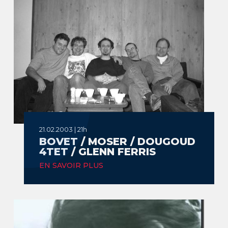
21.02.2003 | 21h
BOVET / MOSER / DOUGOUD
4TET / GLENN FERRIS
EN SAVOIR PLUS