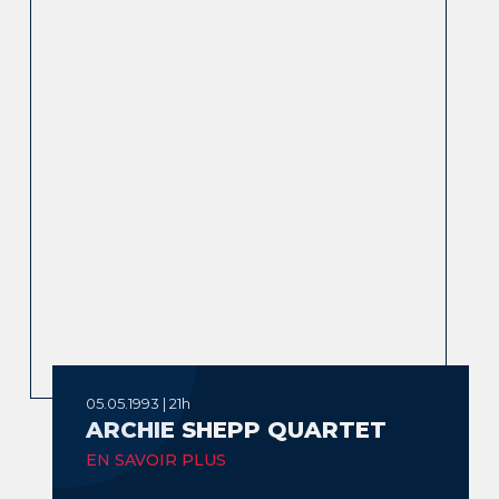
05.05.1993 | 21h
ARCHIE SHEPP QUARTET
EN SAVOIR PLUS