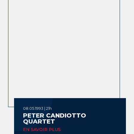
08.05.1993 | 21h
PETER CANDIOTTO
QUARTET
EN SAVOIR PLUS