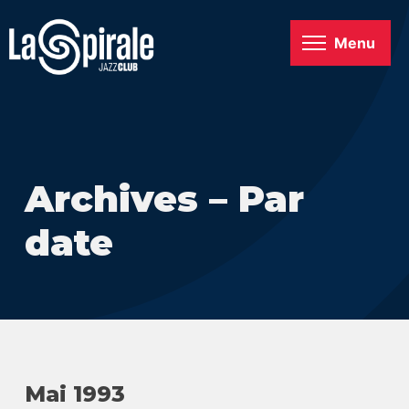
Menu
Archives – Par
date
Mai 1993