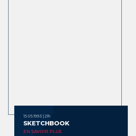
15.05.1993 | 21h
SKETCHBOOK
EN SAVOIR PLUS