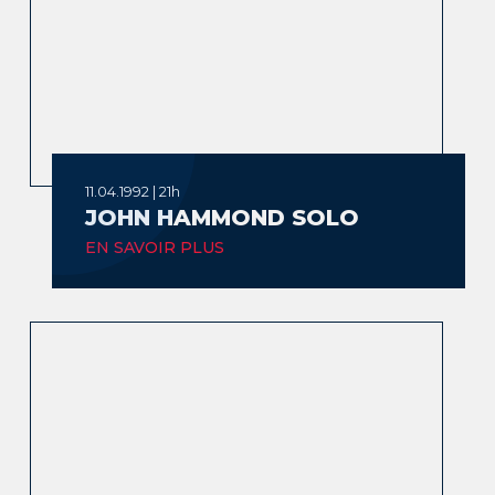
11.04.1992 | 21h
JOHN HAMMOND SOLO
EN SAVOIR PLUS