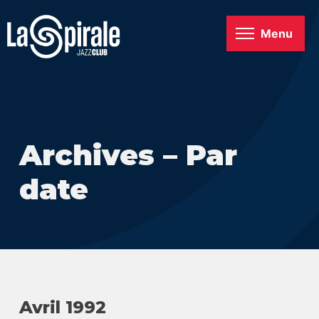
Menu
Archives – Par
date
Avril 1992