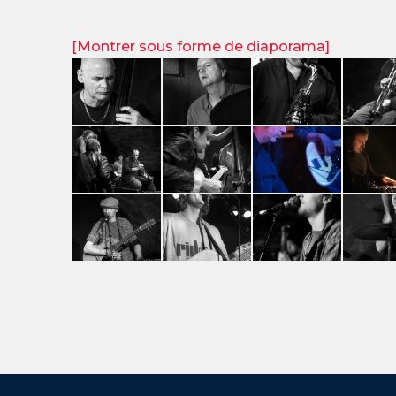
[Montrer sous forme de diaporama]