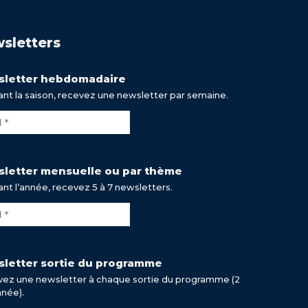
sletters
letter hebdomadaire
nt la saison, recevez une newsletter par semaine.
letter mensuelle ou par thème
nt l’année, recevez 5 à 7 newsletters.
letter sortie du programme
ez une newsletter à chaque sortie du programme (2
nnée).