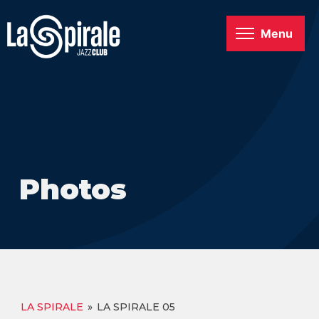
Menu
Photos
LA SPIRALE
»
LA SPIRALE 05