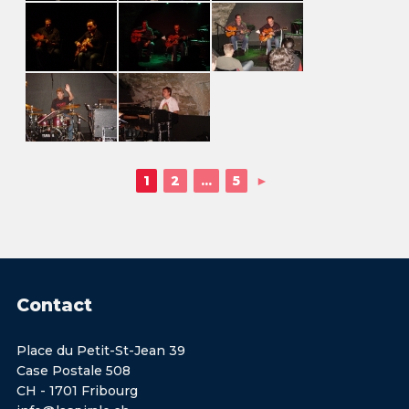
1
2
...
5
►
Contact
Place du Petit-St-Jean 39
Case Postale 508
CH - 1701 Fribourg