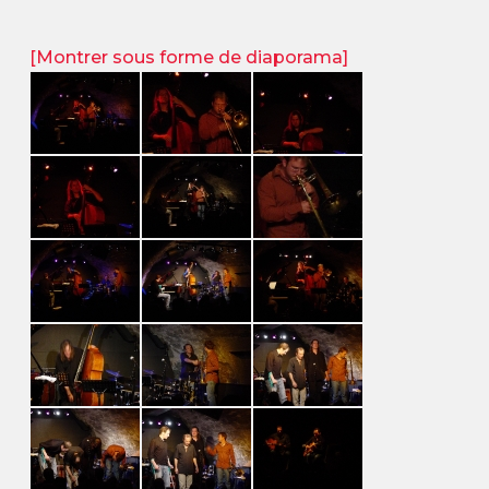
[Montrer sous forme de diaporama]