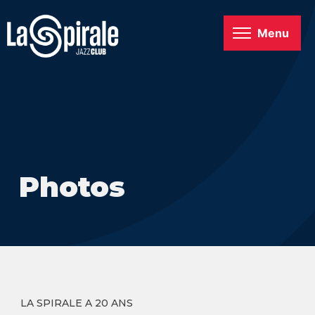
Menu
Photos
LA SPIRALE A 20 ANS