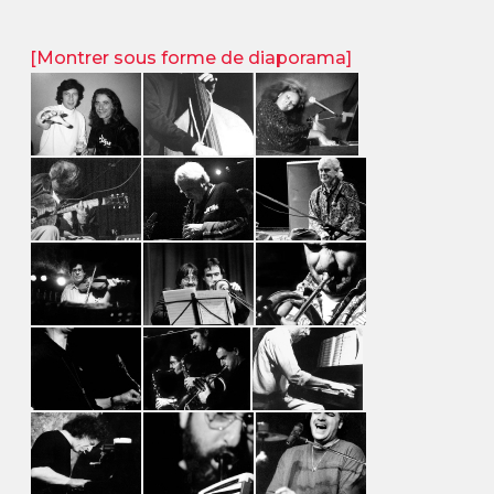
[Montrer sous forme de diaporama]