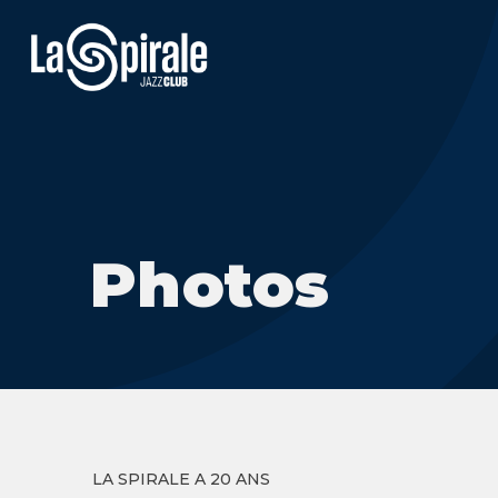
Photos
LA SPIRALE A 20 ANS