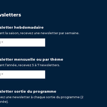
sletters
letter hebdomadaire
nt la saison, recevez une newsletter par semaine.
letter mensuelle ou par thème
nt l’année, recevez 5 à 7 newsletters.
letter sortie du programme
ez une newsletter à chaque sortie du programme (2
nnée).