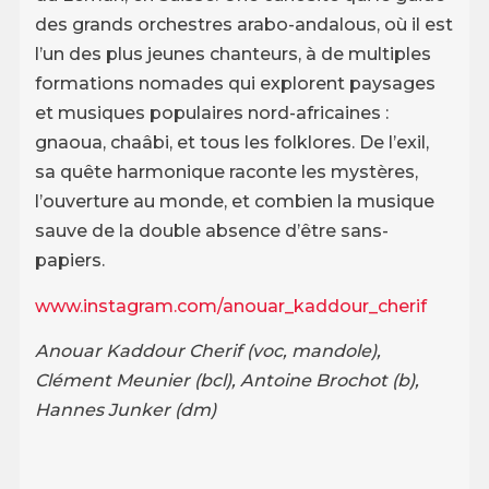
des grands orchestres arabo-andalous, où il est
l’un des plus jeunes chanteurs, à de multiples
formations nomades qui explorent paysages
et musiques populaires nord-africaines :
gnaoua, chaâbi, et tous les folklores. De l’exil,
sa quête harmonique raconte les mystères,
l’ouverture au monde, et combien la musique
sauve de la double absence d’être sans-
papiers.
www.instagram.com/anouar_kaddour_cherif
Anouar Kaddour Cherif (voc, mandole),
Clément Meunier (bcl), Antoine Brochot (b),
Hannes Junker (dm)